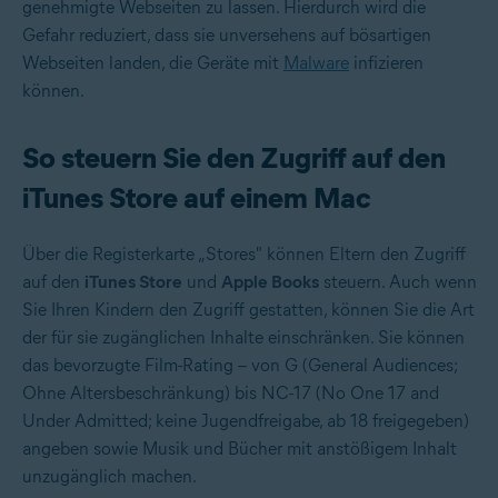
genehmigte Webseiten zu lassen. Hierdurch wird die
Gefahr reduziert, dass sie unversehens auf bösartigen
Webseiten landen, die Geräte mit
Malware
infizieren
können.
So steuern Sie den Zugriff auf den
iTunes Store auf einem Mac
Über die Registerkarte „Stores" können Eltern den Zugriff
auf den
iTunes Store
und
Apple Books
steuern. Auch wenn
Sie Ihren Kindern den Zugriff gestatten, können Sie die Art
der für sie zugänglichen Inhalte einschränken. Sie können
das bevorzugte Film-Rating – von G (General Audiences;
Ohne Altersbeschränkung) bis NC-17 (No One 17 and
Under Admitted; keine Jugendfreigabe, ab 18 freigegeben)
angeben sowie Musik und Bücher mit anstößigem Inhalt
unzugänglich machen.