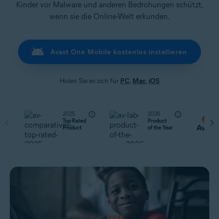
Kinder vor Malware und anderen Bedrohungen schützt,
wenn sie die Online-Welt erkunden.
Avast One Mobile kostenlos installieren
Holen Sie es sich für
PC
,
Mac
,
iOS
2025
2026
Top Rated
Product
Product
of the Year