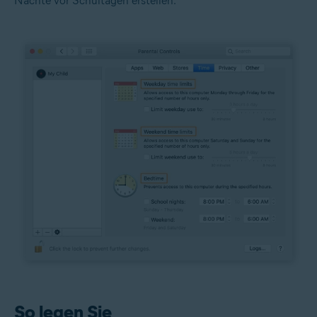
Nächte vor Schultagen erstellen.
So legen Sie