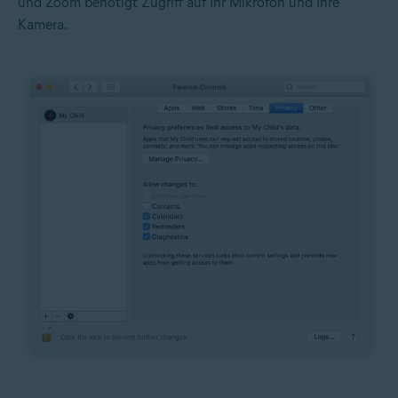
und Zoom benötigt Zugriff auf Ihr Mikrofon und Ihre
Kamera.