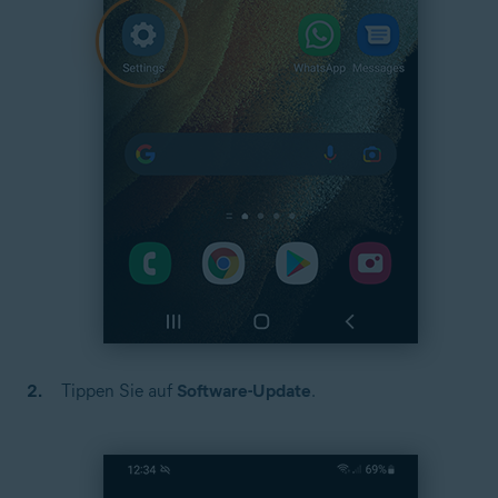
Tippen Sie auf
Software-Update
.