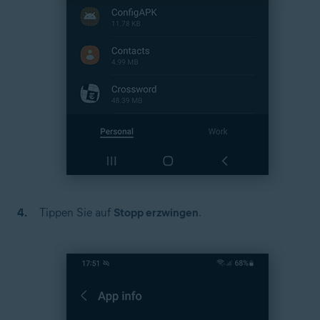
Tippen Sie auf
Stopp erzwingen
.