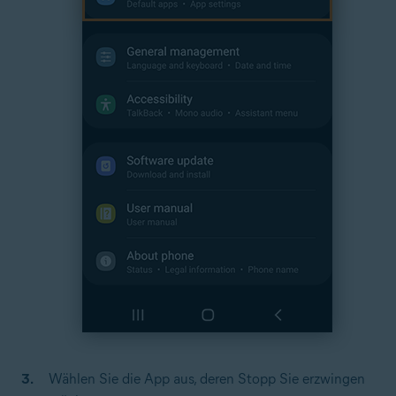
Wählen Sie die App aus, deren Stopp Sie erzwingen