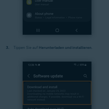
Tippen Sie auf
Herunterladen und installieren
.