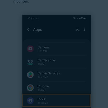
möchten.