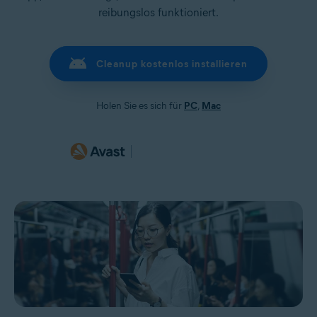
reibungslos funktioniert.
Cleanup kostenlos installieren
Holen Sie es sich für
PC
,
Mac