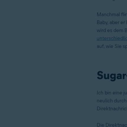
Manchmal flir
Baby, aber er 
wird es dem B
unterschiedl
auf, wie Sie 
Sugar
Ich bin eine 
neulich durch
Direktnachric
Die Direktnac