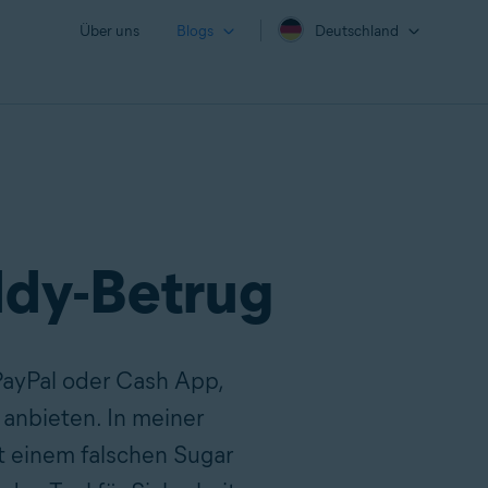
Über uns
Blogs
Deutschland
ddy-Betrug
PayPal oder Cash App,
 anbieten. In meiner
t einem falschen Sugar