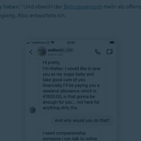
by haben.“ Und obwohl der
Betrugsversuch
mehr als offensi
gierig. Also antwortete ich.