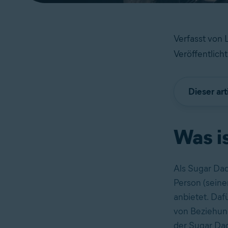
Verfasst von
Veröffentlich
Dieser art
Was i
Als Sugar Dad
Person (sein
anbietet. Daf
von Beziehung
der Sugar Dad