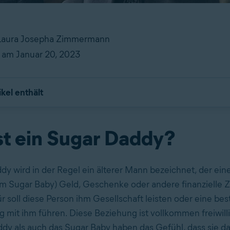
 Laura Josepha Zimmermann
t am Januar 20, 2023
ikel enthält
st ein Sugar Daddy?
dy wird in der Regel ein älterer Mann bezeichnet, der ein
em Sugar Baby) Geld, Geschenke oder andere finanziell
ür soll diese Person ihm Gesellschaft leisten oder eine be
 mit ihm führen. Diese Beziehung ist vollkommen freiwill
dy als auch das Sugar Baby haben das Gefühl, dass sie d