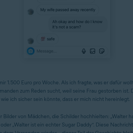
ir 1.500 Euro pro Woche. Als ich fragte, was er dafür woll
jemanden zum Reden sucht, weil seine Frau gestorben ist. 
, wie ich sicher sein könnte, dass er mich nicht hereinlegt.
r Bilder von Mädchen, die Schilder hochhielten: „Walter ha
 oder „Walter ist ein echter Sugar Daddy“. Diese Nachricht
h dem Versenden wieder – dieser Teil der Geschichte bleib