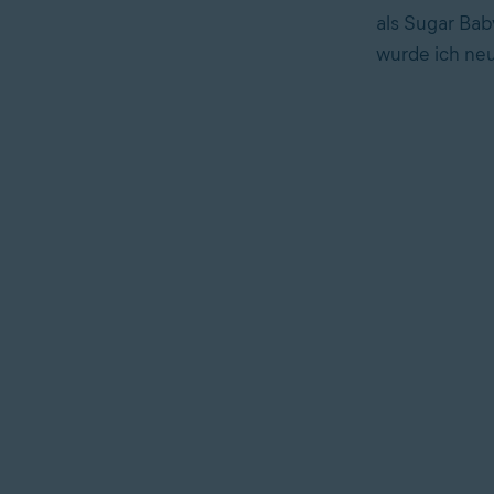
als Sugar Ba
wurde ich neu