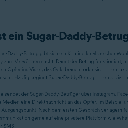
st ein Sugar-Daddy-Betru
ar-Daddy-Betrug gibt sich ein Krimineller als reicher Wohl
y zum Verwöhnen sucht. Damit der Betrug funktioniert, n
in Opfer ins Visier, das Geld braucht oder sich einen luxu
nscht. Häufig beginnt Sugar-Daddy-Betrug in den soziale
e sendet der Sugar-Daddy-Betrüger über Instagram, Fac
e Medien eine Direktnachricht an das Opfer. Im Beispiel u
r Ausgangspunkt. Nach dem ersten Gespräch verlagern fa
mmunikation gerne auf eine privatere Plattform wie Wha
er SMS.