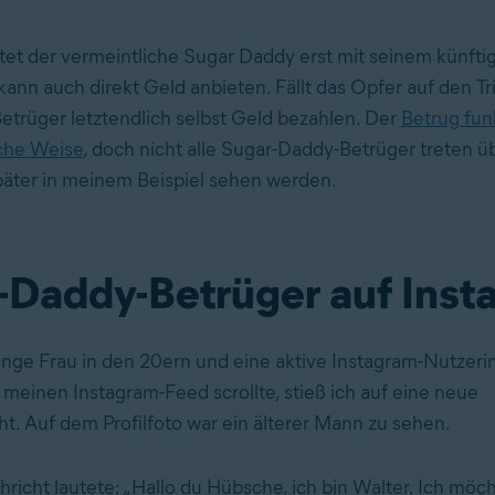
tet der vermeintliche Sugar Daddy erst mit seinem künfti
kann auch direkt Geld anbieten. Fällt das Opfer auf den Tr
etrüger letztendlich selbst Geld bezahlen. Der
Betrug funk
iche Weise
, doch nicht alle Sugar-Daddy-Betrüger treten 
später in meinem Beispiel sehen werden.
-Daddy-Betrüger auf Inst
junge Frau in den 20ern und eine aktive Instagram-Nutzerin.
 meinen Instagram-Feed scrollte, stieß ich auf eine neue
ht. Auf dem Profilfoto war ein älterer Mann zu sehen.
hricht lautete: „Hallo du Hübsche, ich bin Walter. Ich möc