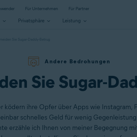
anwender
Für Unternehmen
Für Partner
t
Privatsphäre
Leistung
meiden Sie Sugar-Daddy-Betrug
Andere Bedrohungen
den Sie Sugar-Da
 ködern ihre Opfer über Apps wie Instagram, 
einbar schnelles Geld für wenig Gegenleistung
te erzähle ich Ihnen von meiner Begegnung mi