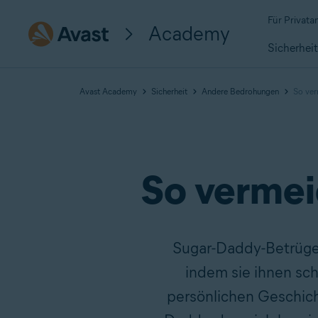
Für Privat
Academy
Sicherhei
Avast Academy
Sicherheit
Andere Bedrohungen
So ver
So vermei
Sugar-Daddy-Betrüger
indem sie ihnen sch
persönlichen Geschich