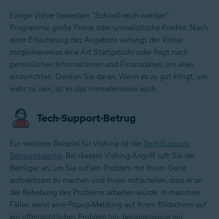
Einige Visher bewerben "Schnell-reich-werden"-
Programme, große Preise oder unrealistische Kredite. Nach
einer Erläuterung des Angebots verlangt der Visher
möglicherweise eine Art Startgebühr oder fragt nach
persönlichen Informationen und Finanzdaten, um alles
einzurichten. Denken Sie daran: Wenn es zu gut klingt, um
wahr zu sein, ist es das normalerweise auch.
Tech-Support-Betrug
Ein weiteres Beispiel für Vishing ist die
Tech-Support-
Betrugsmasche
. Bei diesem Vishing-Angriff ruft Sie der
Betrüger an, um Sie auf ein Problem mit Ihrem Gerät
aufmerksam zu machen und Ihnen mitzuteilen, dass er an
der Behebung des Problems arbeiten würde. In manchen
Fällen weist eine Popup-Meldung auf Ihrem Bildschirm auf
ein offensichtliches Problem hin, beispielsweise ein