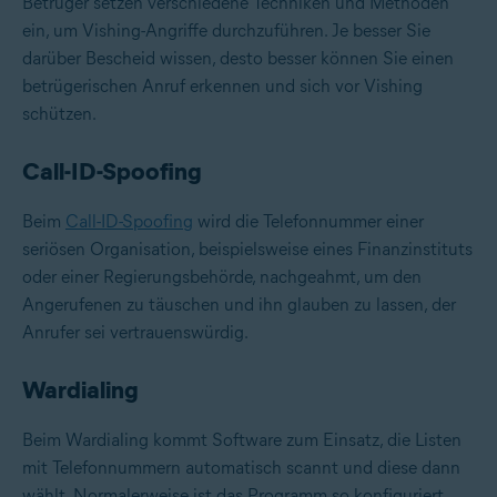
Betrüger setzen verschiedene Techniken und Methoden
ein, um Vishing-Angriffe durchzuführen. Je besser Sie
darüber Bescheid wissen, desto besser können Sie einen
betrügerischen Anruf erkennen und sich vor Vishing
schützen.
Call-ID-Spoofing
Beim
Call-ID-Spoofing
wird die Telefonnummer einer
seriösen Organisation, beispielsweise eines Finanzinstituts
oder einer Regierungsbehörde, nachgeahmt, um den
Angerufenen zu täuschen und ihn glauben zu lassen, der
Anrufer sei vertrauenswürdig.
Wardialing
Beim Wardialing kommt Software zum Einsatz, die Listen
mit Telefonnummern automatisch scannt und diese dann
wählt. Normalerweise ist das Programm so konfiguriert,