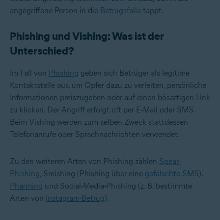
angegriffene Person in die
Betrugsfalle
tappt.
Phishing und Vishing: Was ist der
Unterschied?
Im Fall von
Phishing
geben sich Betrüger als legitime
Kontaktstelle aus, um Opfer dazu zu verleiten, persönliche
Informationen preiszugeben oder auf einen bösartigen Link
zu klicken. Der Angriff erfolgt oft per E-Mail oder SMS.
Beim Vishing werden zum selben Zweck stattdessen
Telefonanrufe oder Sprachnachrichten verwendet.
Zu den weiteren Arten von Phishing zählen
Spear-
Phishing
, Smishing (Phishing über eine
gefälschte SMS
),
Pharming
und Social-Media-Phishing (z. B. bestimmte
Arten von
Instagram-Betrug
).