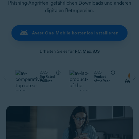
Phishing-Angriffen, gefährlichen Downloads und anderen
digitalen Betrügereien.
Avast One Mobile kostenlos installieren
Erhalten Sie es für
PC
,
Mac
,
iOS
2025
2026
Top Rated
Product
Product
of the Year