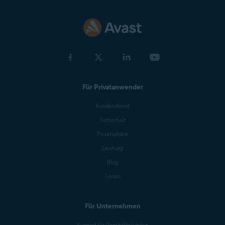
Für Privatanwender
Kundendienst
Sicherheit
Privatsphäre
Leistung
Blog
Forum
Für Unternehmen
Support für Geschäftskunden