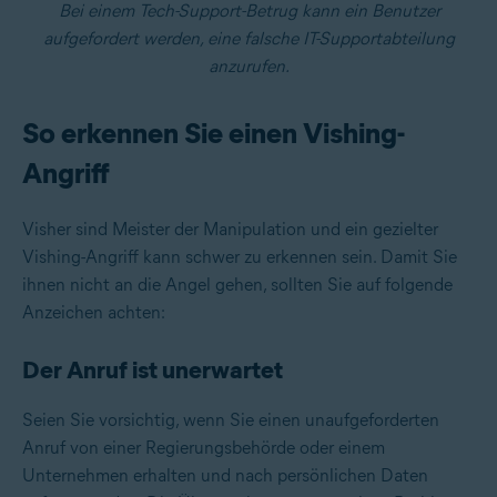
Bei einem Tech-Support-Betrug kann ein Benutzer
aufgefordert werden, eine falsche IT-Supportabteilung
anzurufen.
So erkennen Sie einen Vishing-
Angriff
Visher sind Meister der Manipulation und ein gezielter
Vishing-Angriff kann schwer zu erkennen sein. Damit Sie
ihnen nicht an die Angel gehen, sollten Sie auf folgende
Anzeichen achten:
Der Anruf ist unerwartet
Seien Sie vorsichtig, wenn Sie einen unaufgeforderten
Anruf von einer Regierungsbehörde oder einem
Unternehmen erhalten und nach persönlichen Daten