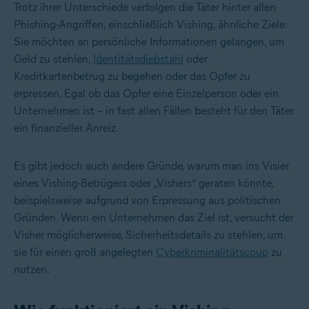
Trotz ihrer Unterschiede verfolgen die Täter hinter allen
Phishing-Angriffen, einschließlich Vishing, ähnliche Ziele:
Sie möchten an persönliche Informationen gelangen, um
Geld zu stehlen,
Identitätsdiebstahl
oder
Kreditkartenbetrug
zu begehen oder das Opfer zu
erpressen. Egal ob das Opfer eine Einzelperson oder ein
Unternehmen ist – in fast allen Fällen besteht für den Täter
ein finanzieller Anreiz.
Es gibt jedoch auch andere Gründe, warum man ins Visier
eines Vishing-Betrügers oder „Vishers“ geraten könnte,
beispielsweise aufgrund von Erpressung aus politischen
Gründen. Wenn ein Unternehmen das Ziel ist, versucht der
Visher möglicherweise, Sicherheitsdetails zu stehlen, um
sie für einen groß angelegten
Cyberkriminalitätscoup
zu
nutzen.