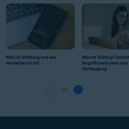
Was ist Smishing und wie
Was ist Vishing? Definit
vermeide ich es?
Angriffsmethoden und
Vorbeugung
1/9