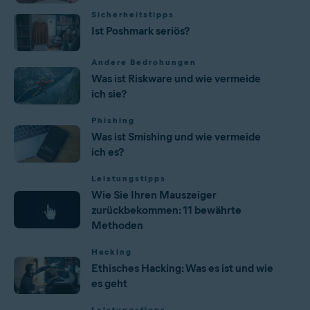
Sicherheitstipps
Ist Poshmark seriös?
Andere Bedrohungen
Was ist Riskware und wie vermeide
ich sie?
Phishing
Was ist Smishing und wie vermeide
ich es?
Leistungstipps
Wie Sie Ihren Mauszeiger
zurückbekommen: 11 bewährte
Methoden
Hacking
Ethisches Hacking: Was es ist und wie
es geht
Leistungstipps