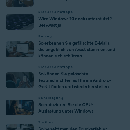
Sicherheitstipps
Wird Windows 10 noch unterstützt?
Bei Avast ja
Betrug
So erkennen Sie gefälschte E-Mails,
die angeblich von Avast stammen, und
können sich schützen
Sicherheitstipps
So können Sie gelöschte
Textnachrichten auf Ihrem Android-
Gerät finden und wiederherstellen
Bereinigung
So reduzieren Sie die CPU-
Auslastung unter Windows
Treiber
So behebt man den Druckerfehler