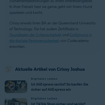
Sicherheitsbedrohungen zu ihrem Interessengebiet.
In ihrer Freizeit liest sie gerne, geht mit ihrem Hund
spazieren und kocht.
Crissy erwarb ihren BA an der Queensland University
of Technology. Sie hat zudem Zertifikate in
Grundlagen der Cybersicherheit
und
Einführung in
die digitale Personensicherheit
von Codecademy
erworben.
Aktuelle Artikel von Crissy Joshua
Digitales Leben
Ist AliExpress seriös? So kaufen Sie
sicher auf AliExpress ein
Digitales Leben
Ist TikTok Shop sicher und seriös?