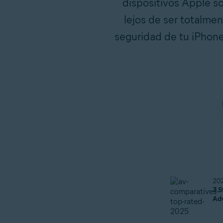
dispositivos Apple s
lejos de ser totalme
seguridad de tu iPhone
20
3 S
Ad