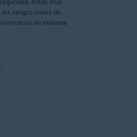
 seguridad, están muy
los riesgos reales de
 eliminación de malware