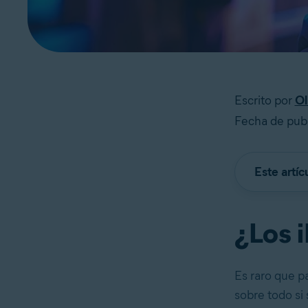
Escrito por
Ol
Fecha de publ
Este artíc
¿Los 
Es raro que p
sobre todo si