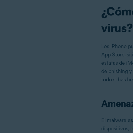
¿Cómo
virus?
Los iPhone pu
App Store, sit
estafas de iM
de phishing y
todo si has h
Amenaza
El malware es
dispositivos, 