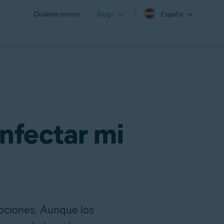
Quiénes somos
Blogs
España
nfectar mi
mociones. Aunque los