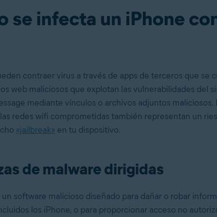
 se infecta un iPhone co
eden contraer virus a través de apps de terceros que se c
ios web maliciosos que explotan las vulnerabilidades del s
essage mediante vínculos o archivos adjuntos maliciosos.
 las redes wifi comprometidas también representan un rie
echo
«jailbreak»
en tu dispositivo.
s de malware dirigidas
 un software malicioso diseñado para dañar o robar infor
incluidos los iPhone, o para proporcionar acceso no autoriz