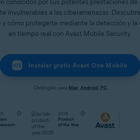
on conocidos por sus potentes prestaciones de
nte invulnerables a las ciberamenazas. Descubre 
 y cómo protegerte mediante la detección y la
en tiempo real con Avast Mobile Security.
Instalar gratis Avast One Mobile
Obténgalo para
Mac
,
Android
,
PC
25
2026
tars
Product
vanced+
of the Year