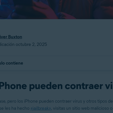
iver Buxton
icación octubre 2, 2025
ulo contiene
iPhone pueden contraer vi
ase, pero los iPhone pueden contraer virus y otros tipos d
 se les ha hecho
«jailbreak»
, visitas un sitio web malicioso 