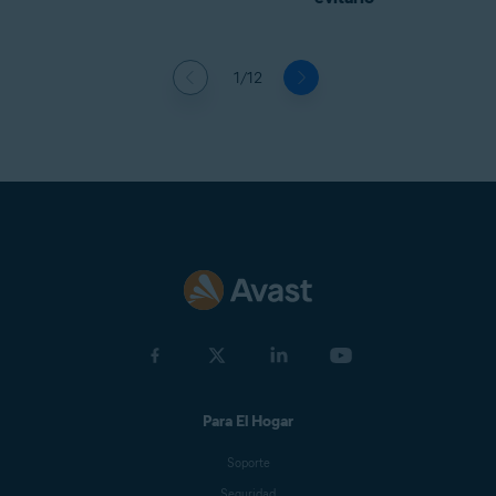
1/12
Para El Hogar
Soporte
Seguridad