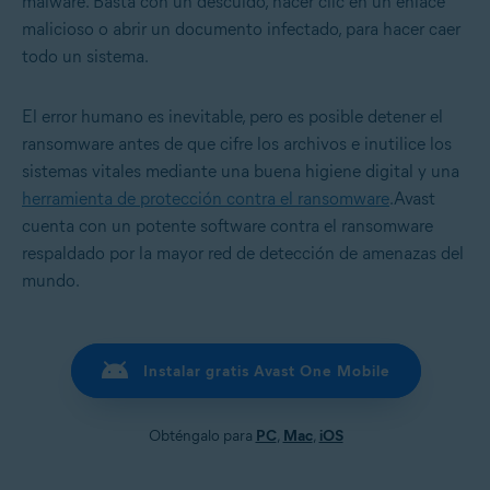
malware. Basta con un descuido, hacer clic en un enlace
malicioso o abrir un documento infectado, para hacer caer
todo un sistema.
El error humano es inevitable, pero es posible detener el
ransomware antes de que cifre los archivos e inutilice los
sistemas vitales mediante una buena higiene digital y una
herramienta de protección contra el ransomware
.Avast
cuenta con un potente software contra el ransomware
respaldado por la mayor red de detección de amenazas del
mundo.
Instalar gratis Avast One Mobile
Obténgalo para
PC
,
Mac
,
iOS