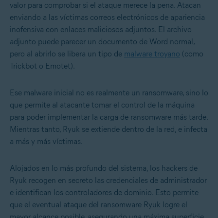
valor para comprobar si el ataque merece la pena. Atacan
enviando a las víctimas correos electrónicos de apariencia
inofensiva con enlaces maliciosos adjuntos. El archivo
adjunto puede parecer un documento de Word normal,
pero al abrirlo se libera un tipo de
malware troyano
(como
Trickbot o Emotet).
Ese malware inicial no es realmente un ransomware, sino lo
que permite al atacante tomar el control de la máquina
para poder implementar la carga de ransomware más tarde.
Mientras tanto, Ryuk se extiende dentro de la red, e infecta
a más y más víctimas.
Alojados en lo más profundo del sistema, los hackers de
Ryuk recogen en secreto las credenciales de administrador
e identifican los controladores de dominio. Esto permite
que el eventual ataque del ransomware Ryuk logre el
mayor alcance posible, asegurando una máxima superficie