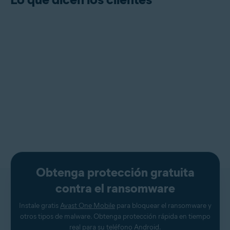
Obtenga protección gratuita
contra el ransomware
Instale gratis
Avast One Mobile
para bloquear el ransomware y
otros tipos de malware. Obtenga protección rápida en tiempo
real para su teléfono Android.