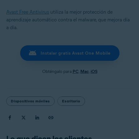
Avast Free Antivirus
utiliza la mejor protección de
aprendizaje automático contra el malware, que mejora día
a día.
Instalar gratis Avast One Mobile
Obténgalo para
PC
,
Mac
,
iOS
Dispositivos móviles
Escritorio
Lo que dicen los clientes