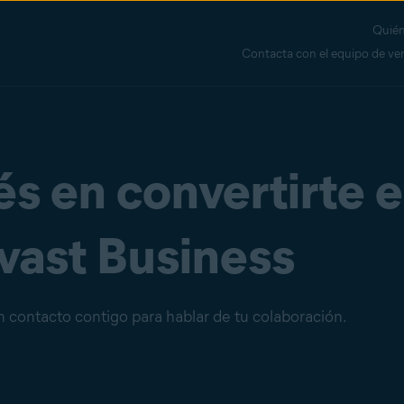
Quié
Contacta con el equipo de ve
és en convertirte 
vast Business
 contacto contigo para hablar de tu colaboración.