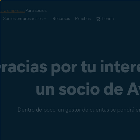
ara empresas
Para socios
Socios empresariales
Recursos
Pruebas
Tienda
racias por tu inter
un socio de A
Dentro de poco, un gestor de cuentas se pondrá en