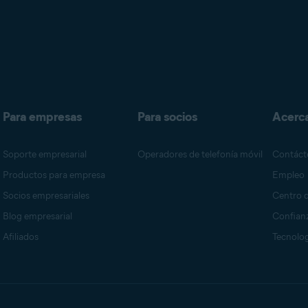
Para empresas
Para socios
Acerc
Soporte empresarial
Operadores de telefonía móvil
Contáct
Productos para empresa
Empleo
Socios empresariales
Centro 
Blog empresarial
Confianz
Afiliados
Tecnolog