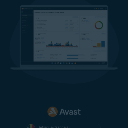
Belgique (français)