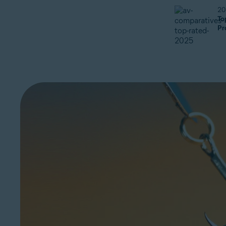
20
To
Pr