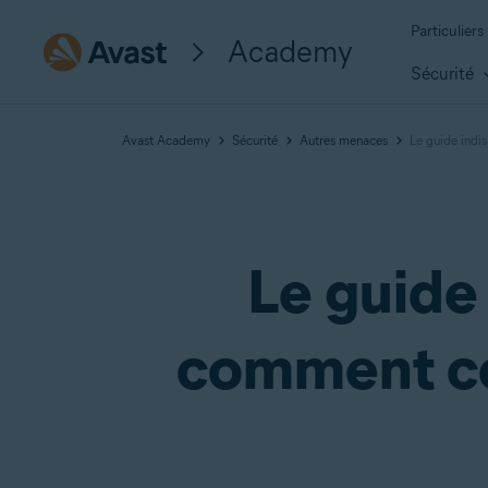
Particuliers
Academy
Sécurité
Avast Academy
Sécurité
Autres menaces
Le guide indi
Le guide
comment ce