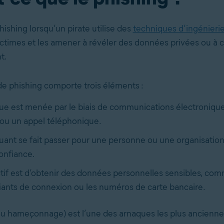
ishing lorsqu’un pirate utilise des
techniques d’ingénierie
ictimes et les amener à révéler des données privées ou à c
t.
e phishing comporte trois éléments :
que est menée par le biais de communications électroniq
 ou un appel téléphonique.
quant se fait passer pour une personne ou une organisation
onfiance.
ctif est d’obtenir des données personnelles sensibles, com
fiants de connexion ou les numéros de carte bancaire.
ou hameçonnage) est l’une des arnaques les plus anciennes