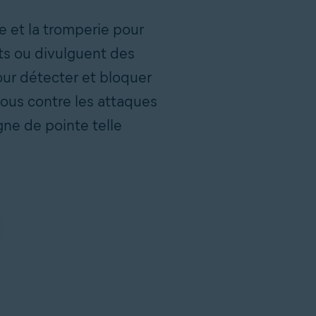
e et la tromperie pour
nts ou divulguent des
ur détecter et bloquer
ous contre les attaques
gne de pointe telle