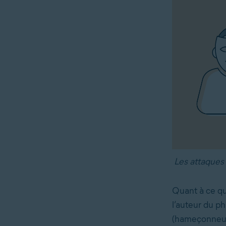
Les attaques 
Quant à ce que
l’auteur du p
(hameçonneurs