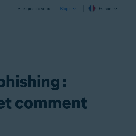
À propos de nous
Blogs
France
hishing :
 et comment