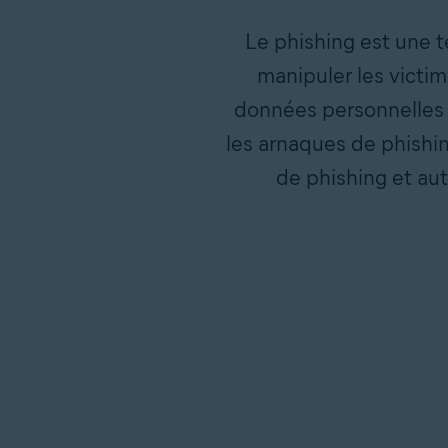
Le phishing est une t
manipuler les victim
données personnelles 
les arnaques de phishi
de phishing et aut