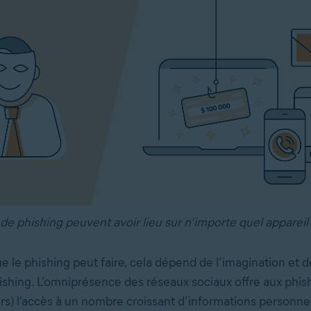
de phishing peuvent avoir lieu sur n’importe quel appareil
 le phishing peut faire, cela dépend de l’imagination et de
hishing. L’omniprésence des réseaux sociaux offre aux phis
) l’accès à un nombre croissant d’informations personnel