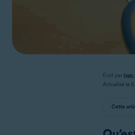
Écrit par
Ivan 
Actualisé le 
Cette arti
Qu’est