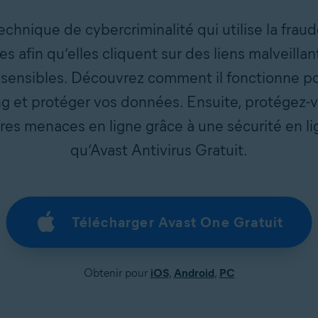
echnique de cybercriminalité qui utilise la fraud
es afin qu’elles cliquent sur des liens malveilla
sensibles. Découvrez comment il fonctionne po
ng et protéger vos données. Ensuite, protégez-v
res menaces en ligne grâce à une sécurité en li
qu’Avast Antivirus Gratuit.
Télécharger Avast One Gratuit
Obtenir pour
iOS
,
Android
,
PC