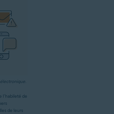
 électronique.
 l’habileté de
hers
les de leurs