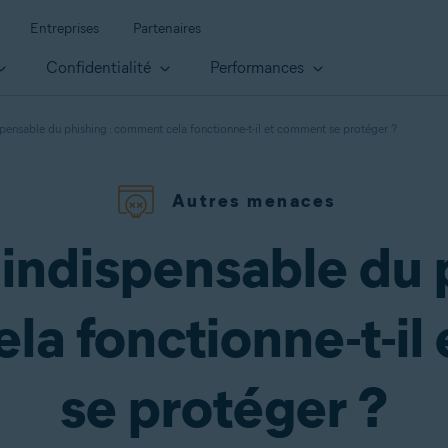
Entreprises
Partenaires
Confidentialité
Performances
spensable du phishing : comment cela fonctionne-t-il et comment se protéger ?
Autres menaces
 indispensable du p
la fonctionne-t-il
se protéger ?