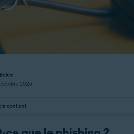
Belcic
6 octobre 2023
cle contient
-ce que le phishing ?