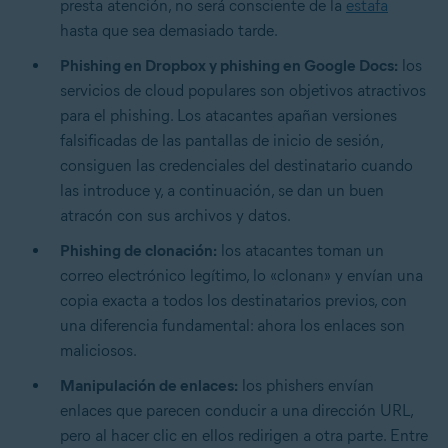
presta atención, no será consciente de la
estafa
hasta que sea demasiado tarde.
Phishing en Dropbox y phishing en Google Docs:
los
servicios de cloud populares son objetivos atractivos
para el phishing. Los atacantes apañan versiones
falsificadas de las pantallas de inicio de sesión,
consiguen las credenciales del destinatario cuando
las introduce y, a continuación, se dan un buen
atracón con sus archivos y datos.
Phishing de clonación:
los atacantes toman un
correo electrónico legítimo, lo «clonan» y envían una
copia exacta a todos los destinatarios previos, con
una diferencia fundamental: ahora los enlaces son
maliciosos.
Manipulación de enlaces:
los phishers envían
enlaces que parecen conducir a una dirección URL,
pero al hacer clic en ellos redirigen a otra parte. Entre