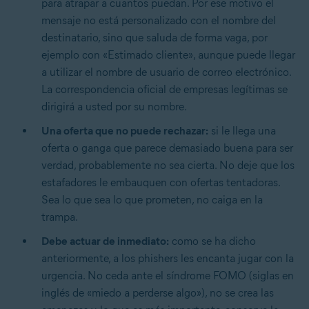
para atrapar a cuantos puedan. Por ese motivo el
mensaje no está personalizado con el nombre del
destinatario, sino que saluda de forma vaga, por
ejemplo con «Estimado cliente», aunque puede llegar
a utilizar el nombre de usuario de correo electrónico.
La correspondencia oficial de empresas legítimas se
dirigirá a usted por su nombre.
Una oferta que no puede rechazar:
si le llega una
oferta o ganga que parece demasiado buena para ser
verdad, probablemente no sea cierta. No deje que los
estafadores le embauquen con ofertas tentadoras.
Sea lo que sea lo que prometen, no caiga en la
trampa.
Debe actuar de inmediato:
como se ha dicho
anteriormente, a los phishers les encanta jugar con la
urgencia. No ceda ante el síndrome FOMO (siglas en
inglés de «miedo a perderse algo»), no se crea las