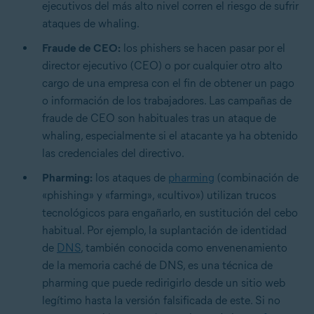
ejecutivos del más alto nivel corren el riesgo de sufrir
ataques de whaling.
Fraude de CEO:
los phishers se hacen pasar por el
director ejecutivo (CEO) o por cualquier otro alto
cargo de una empresa con el fin de obtener un pago
o información de los trabajadores. Las campañas de
fraude de CEO son habituales tras un ataque de
whaling, especialmente si el atacante ya ha obtenido
las credenciales del directivo.
Pharming:
los ataques de
pharming
(combinación de
«phishing» y «farming», «cultivo») utilizan trucos
tecnológicos para engañarlo, en sustitución del cebo
habitual. Por ejemplo, la suplantación de identidad
de
DNS
, también conocida como envenenamiento
de la memoria caché de DNS, es una técnica de
pharming que puede redirigirlo desde un sitio web
legítimo hasta la versión falsificada de este. Si no