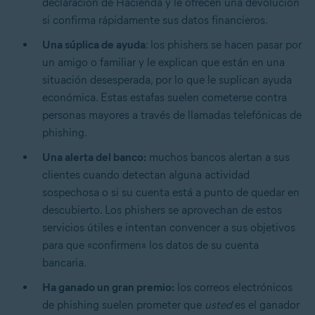
declaración de Hacienda y le ofrecen una devolución
si confirma rápidamente sus datos financieros.
Una súplica de ayuda
: los phishers se hacen pasar por
un amigo o familiar y le explican que están en una
situación desesperada, por lo que le suplican ayuda
económica. Estas estafas suelen cometerse contra
personas mayores a través de llamadas telefónicas de
phishing.
Una alerta del banco:
muchos bancos alertan a sus
clientes cuando detectan alguna actividad
sospechosa o si su cuenta está a punto de quedar en
descubierto. Los phishers se aprovechan de estos
servicios útiles e intentan convencer a sus objetivos
para que «confirmen» los datos de su cuenta
bancaria.
Ha ganado un gran premio:
los correos electrónicos
de phishing suelen prometer que
usted
es el ganador