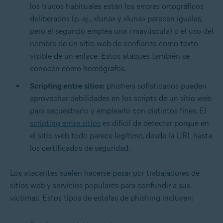
los trucos habituales están los errores ortográficos
deliberados (p. ej., «luna» y «Iuna» parecen iguales,
pero el segundo emplea una
i
mayúscula) o el uso del
nombre de un sitio web de confianza como texto
visible de un enlace. Estos ataques también se
conocen como homógrafos.
Scripting entre sitios:
phishers sofisticados pueden
aprovechar debilidades en los scripts de un sitio web
para secuestrarlo y emplearlo con distintos fines. El
scripting entre sitios
es difícil de detectar porque en
el sitio web todo parece legítimo, desde la URL hasta
los certificados de seguridad.
Los atacantes suelen hacerse pasar por trabajadores de
sitios web y servicios populares para confundir a sus
víctimas. Estos tipos de estafas de phishing incluyen: