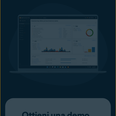
Ottieni una demo