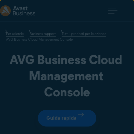
Per aziende
Business support
Tutti i prodotti per le aziende
AVG Business Cloud Management Console
AVG Business Cloud 
Management 
Console
Guida rapida