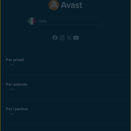
Italia
Per privati
Per aziende
Per i partner