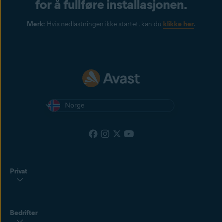
for å fullføre installasjonen.
Merk:
Hvis nedlastningen ikke startet, kan du
klikke her
.
Norge
Privat
Bedrifter