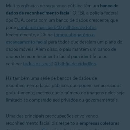
Muitas agências de segurança pública têm um
banco de
dados de reconhecimento facial
. O FBI, a polícia federal
dos EUA, conta com um banco de dados crescente, que
pode
combinar mais de 640 milhões de fotos
.
Recentemente, a China
tornou obrigatório o
escaneamento facial
para todos que desejam um plano de
dados móveis. Além disso, o país mantém um banco de
dados de reconhecimento facial para identificar ou
verificar
todos os seus 1,4 bilhão de cidadãos
.
Há também uma série de bancos de dados de
reconhecimento facial públicos que podem ser acessados
gratuitamente, mesmo que o número de imagens neles seja
limitado se comparado aos privados ou governamentais.
Uma das principais preocupações envolvendo
reconhecimento facial diz respeito a
empresas coletoras