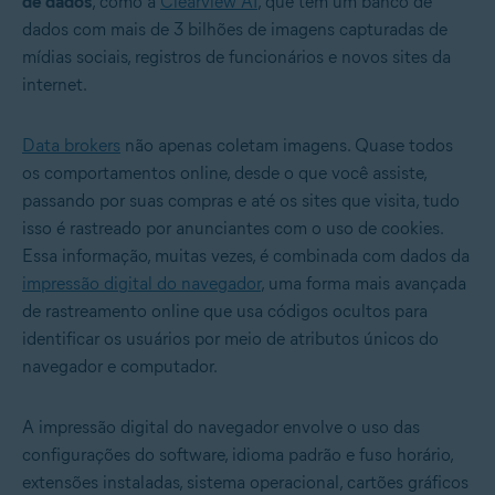
de dados
, como a
Clearview AI
, que tem um banco de
dados com mais de 3 bilhões de imagens capturadas de
mídias sociais, registros de funcionários e novos sites da
internet.
Data brokers
não apenas coletam imagens. Quase todos
os comportamentos online, desde o que você assiste,
passando por suas compras e até os sites que visita, tudo
isso é rastreado por anunciantes com o uso de cookies.
Essa informação, muitas vezes, é combinada com dados da
impressão digital do navegador
, uma forma mais avançada
de rastreamento online que usa códigos ocultos para
identificar os usuários por meio de atributos únicos do
navegador e computador.
A impressão digital do navegador envolve o uso das
configurações do software, idioma padrão e fuso horário,
extensões instaladas, sistema operacional, cartões gráficos