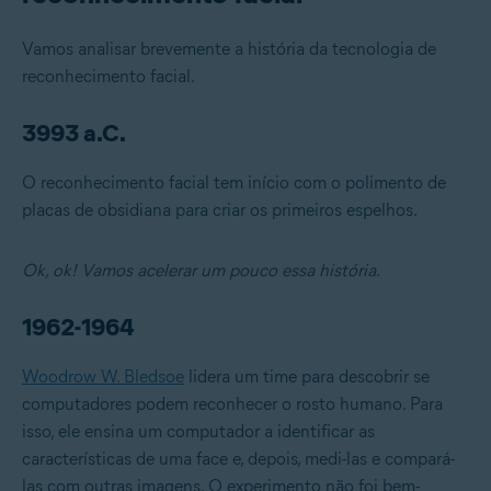
Vamos analisar brevemente a história da tecnologia de
reconhecimento facial.
3993 a.C.
O reconhecimento facial tem início com o polimento de
placas de obsidiana para criar os primeiros espelhos.
Ok, ok! Vamos acelerar um pouco essa história.
1962-1964
Woodrow W. Bledsoe
lidera um time para descobrir se
computadores podem reconhecer o rosto humano. Para
isso, ele ensina um computador a identificar as
características de uma face e, depois, medi-las e compará-
las com outras imagens. O experimento não foi bem-