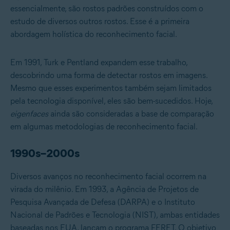
essencialmente, são rostos padrões construídos com o
estudo de diversos outros rostos. Esse é a primeira
abordagem holística do reconhecimento facial.
Em 1991, Turk e Pentland expandem esse trabalho,
descobrindo uma forma de detectar rostos em imagens.
Mesmo que esses experimentos também sejam limitados
pela tecnologia disponível, eles são bem-sucedidos. Hoje,
eigenfaces
ainda são consideradas a base de comparação
em algumas metodologias de reconhecimento facial.
1990s–2000s
Diversos avanços no reconhecimento facial ocorrem na
virada do milênio. Em 1993, a Agência de Projetos de
Pesquisa Avançada de Defesa (DARPA) e o Instituto
Nacional de Padrões e Tecnologia (NIST), ambas entidades
baseadas nos EUA, lançam o programa FERET. O objetivo