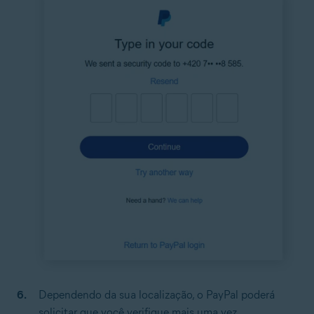
Dependendo da sua localização, o PayPal poderá
solicitar que você verifique mais uma vez,