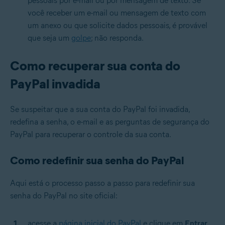
pessoais por e-mail ou por mensagem de texto. Se
você receber um e-mail ou mensagem de texto com
um anexo ou que solicite dados pessoais, é provável
que seja um
golpe
; não responda.
Como recuperar sua conta do
PayPal invadida
Se suspeitar que a sua conta do PayPal foi invadida,
redefina a senha, o e-mail e as perguntas de segurança do
PayPal para recuperar o controle da sua conta.
Como redefinir sua senha do PayPal
Aqui está o processo passo a passo para redefinir sua
senha do PayPal no site oficial:
acesse a
página inicial do PayPal
e clique em
Entrar
.