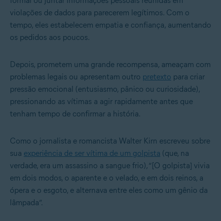
formal ou juntar informações pessoais reunidas em
violações de dados para parecerem legítimos. Com o
tempo, eles estabelecem empatia e confiança, aumentando
os pedidos aos poucos.
Depois, prometem uma grande recompensa, ameaçam com
problemas legais ou apresentam outro
pretexto
para criar
pressão emocional (entusiasmo, pânico ou curiosidade),
pressionando as vítimas a agir rapidamente antes que
tenham tempo de confirmar a história.
Como o jornalista e romancista Walter Kirn escreveu sobre
sua
experiência de ser vítima de um golpista
(que, na
verdade, era um assassino a sangue frio), “[O golpista] vivia
em dois modos, o aparente e o velado, e em dois reinos, a
ópera e o esgoto, e alternava entre eles como um gênio da
lâmpada”.