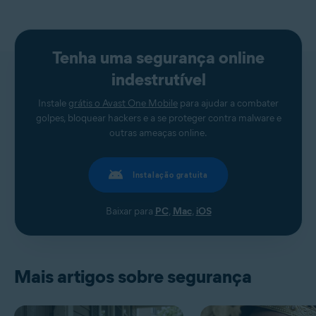
Tenha uma segurança online
indestrutível
Instale
grátis o Avast One Mobile
para ajudar a combater
golpes, bloquear hackers e a se proteger contra malware e
outras ameaças online.
Instalação gratuita
Baixar para
PC
,
Mac
,
iOS
Mais artigos sobre segurança