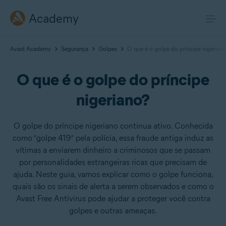
Academy
Avast Academy
Segurança
Golpes
O que é o golpe do príncipe nigerian
O que é o golpe do príncipe
nigeriano?
O golpe do príncipe nigeriano continua ativo. Conhecida
como “golpe 419” pela polícia, essa fraude antiga induz as
vítimas a enviarem dinheiro a criminosos que se passam
por personalidades estrangeiras ricas que precisam de
ajuda. Neste guia, vamos explicar como o golpe funciona,
quais são os sinais de alerta a serem observados e como o
Avast Free Antivirus pode ajudar a proteger você contra
golpes e outras ameaças.