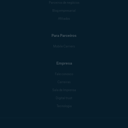
Parceiros de negócios
Blog empresarial
Afiliados
Para Parceiros
Mobile Carriers
Empresa
Fale conosco
Carreiras
Sala de Imprensa
Digital trust
Tecnologia