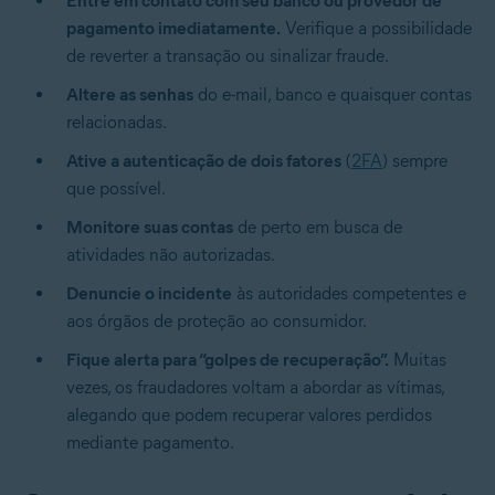
Entre em contato com seu banco ou provedor de
pagamento imediatamente.
Verifique a possibilidade
de reverter a transação ou sinalizar fraude.
Altere as senhas
do e-mail, banco e quaisquer contas
relacionadas.
Ative a autenticação de dois fatores
(
2FA
) sempre
que possível.
Monitore suas contas
de perto em busca de
atividades não autorizadas.
Denuncie o incidente
às autoridades competentes e
aos órgãos de proteção ao consumidor.
Fique alerta para “golpes de recuperação”.
Muitas
vezes, os fraudadores voltam a abordar as vítimas,
alegando que podem recuperar valores perdidos
mediante pagamento.