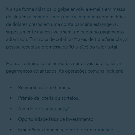
Na sua forma clássica, o golpe envolvia e-mails em massa
de alguém
alegando ser da realeza nigeriana
com milhões
de dólares presos em uma conta bancária estrangeira,
supostamente inacessíveis sem um pequeno pagamento
adiantado. Em troca de cobrir as “taxas de transferência”, a
pessoa recebia a promessa de 10 a 30% do valor total.
Hoje, os criminosos usam várias narrativas para solicitar
pagamentos adiantados. As operações comuns incluem:
Reivindicação de herança.
Prêmio de loteria ou sorteios.
Acordo de “
sugar daddy
”.
Oportunidade falsa de investimento.
Emergência financeira
dentro de um romance
.