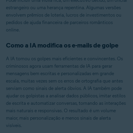
Pode incluir uma viúva rica, um executivo detido, um oficial
estrangeiro ou uma herança repentina. Algumas versões
envolvem prêmios de loteria, lucros de investimentos ou
pedidos de ajuda financeira de parceiros românticos
online.
Como a IA modifica os e-mails de golpe
A IA tornou os golpes mais eficientes e convincentes. Os
criminosos agora usam ferramentas de IA para gerar
mensagens bem escritas e personalizadas em grande
escala, muitas vezes sem os erros de ortografia que antes
serviam como sinais de alerta óbvios. A IA também pode
ajudar os golpistas a analisar dados públicos, imitar estilos
de escrita e automatizar conversas, tornando as interações
mais naturais e responsivas. O resultado é um volume
maior, mais personalização e menos sinais de alerta
visíveis.