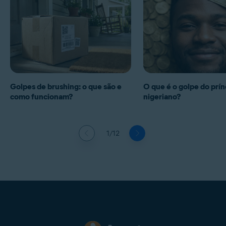
Golpes de brushing: o que são e
O que é o golpe do prín
como funcionam?
nigeriano?
1/12