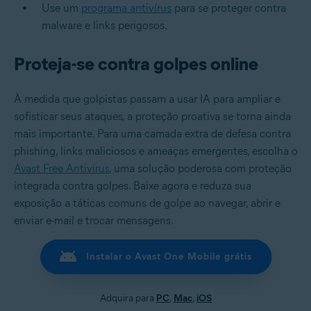
Use um
programa antivírus
para se proteger contra
malware e links perigosos.
Proteja-se contra golpes online
À medida que golpistas passam a usar IA para ampliar e
sofisticar seus ataques, a proteção proativa se torna ainda
mais importante. Para uma camada extra de defesa contra
phishing, links maliciosos e ameaças emergentes, escolha o
Avast Free Antivirus
, uma solução poderosa com proteção
integrada contra golpes. Baixe agora e reduza sua
exposição a táticas comuns de golpe ao navegar, abrir e
enviar e-mail e trocar mensagens.
Instalar o Avast One Mobile grátis
Adquira para
PC
,
Mac
,
iOS