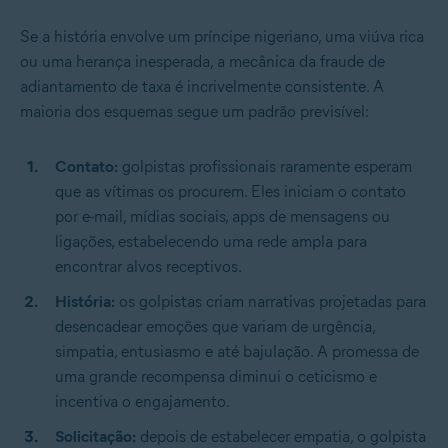
Se a história envolve um príncipe nigeriano, uma viúva rica
ou uma herança inesperada, a mecânica da fraude de
adiantamento de taxa é incrivelmente consistente. A
maioria dos esquemas segue um padrão previsível:
Contato:
golpistas profissionais raramente esperam
que as vítimas os procurem. Eles iniciam o contato
por e-mail, mídias sociais, apps de mensagens ou
ligações, estabelecendo uma rede ampla para
encontrar alvos receptivos.
História:
os golpistas criam narrativas projetadas para
desencadear emoções que variam de urgência,
simpatia, entusiasmo e até bajulação. A promessa de
uma grande recompensa diminui o ceticismo e
incentiva o engajamento.
Solicitação:
depois de estabelecer empatia, o golpista