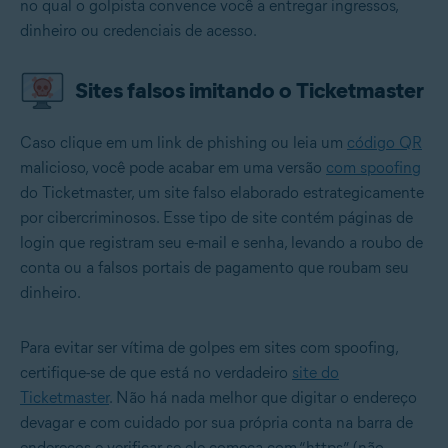
no qual o golpista convence você a entregar ingressos,
dinheiro ou credenciais de acesso.
Sites falsos imitando o Ticketmaster
Caso clique em um link de phishing ou leia um
código QR
malicioso, você pode acabar em uma versão
com spoofing
do Ticketmaster, um site falso elaborado estrategicamente
por cibercriminosos. Esse tipo de site contém páginas de
login que registram seu e-mail e senha, levando a roubo de
conta ou a falsos portais de pagamento que roubam seu
dinheiro.
Para evitar ser vítima de golpes em sites com spoofing,
certifique-se de que está no verdadeiro
site do
Ticketmaster
. Não há nada melhor que digitar o endereço
devagar e com cuidado por sua própria conta na barra de
endereços e verificar se ele começa com “https” (não