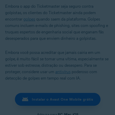
Embora o app do Ticketmaster seja seguro contra
golpistas, os clientes do Ticketmaster ainda podem
encontrar
golpes
quando saem da plataforma. Golpes
comuns incluem e-mails de phishing, sites com spoofing e
truques espertos de engenharia social que enganam fãs
desesperados para que enviem dinheiro a golpistas.
Embora você possa acreditar que jamais cairia em um
golpe, é muito fácil se tornar uma vítima, especialmente se
estiver sob estresse, distração ou desespero. Para se
proteger, considere usar um
antivírus
poderoso com
detecção de golpes em tempo real com IA.
Instalar o Avast One Mobile grátis
Adquira para
PC
,
Mac
,
iOS