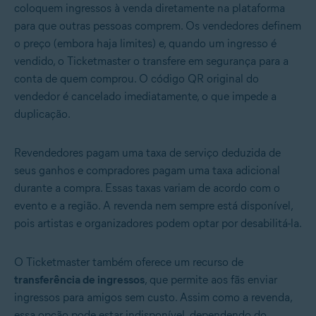
coloquem ingressos à venda diretamente na plataforma
para que outras pessoas comprem. Os vendedores definem
o preço (embora haja limites) e, quando um ingresso é
vendido, o Ticketmaster o transfere em segurança para a
conta de quem comprou. O código QR original do
vendedor é cancelado imediatamente, o que impede a
duplicação.
Revendedores pagam uma taxa de serviço deduzida de
seus ganhos e compradores pagam uma taxa adicional
durante a compra. Essas taxas variam de acordo com o
evento e a região. A revenda nem sempre está disponível,
pois artistas e organizadores podem optar por desabilitá-la.
O Ticketmaster também oferece um recurso de
transferência de ingressos
, que permite aos fãs enviar
ingressos para amigos sem custo. Assim como a revenda,
essa opção pode estar indisponível, dependendo do