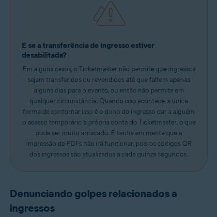
E se a transferência de ingresso estiver
desabilitada?
Em alguns casos, o Ticketmaster não permite que ingressos
sejam transferidos ou revendidos até que faltem apenas
alguns dias para o evento, ou então não permite em
qualquer circunstância. Quando isso acontece, a única
forma de contornar isso é o dono do ingresso dar a alguém
o acesso temporário à própria conta do Ticketmaster, o que
pode ser muito arriscado. E tenha em mente que a
impressão de PDFs não irá funcionar, pois os códigos QR
dos ingressos são atualizados a cada quinze segundos.
Denunciando golpes relacionados a
ingressos