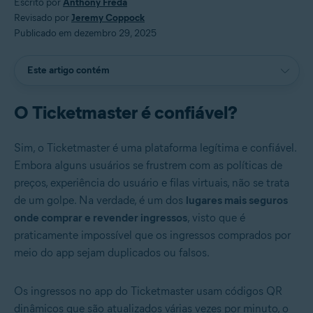
Escrito por
Anthony Freda
Revisado por
Jeremy Coppock
Publicado em dezembro 29, 2025
Este artigo contém
O Ticketmaster é confiável?
Sim, o Ticketmaster é uma plataforma legítima e confiável.
Embora alguns usuários se frustrem com as políticas de
preços, experiência do usuário e filas virtuais, não se trata
de um golpe. Na verdade, é um dos
lugares mais seguros
onde comprar e revender ingressos
, visto que é
praticamente impossível que os ingressos comprados por
meio do app sejam duplicados ou falsos.
Os ingressos no app do Ticketmaster usam códigos QR
dinâmicos que são atualizados várias vezes por minuto, o