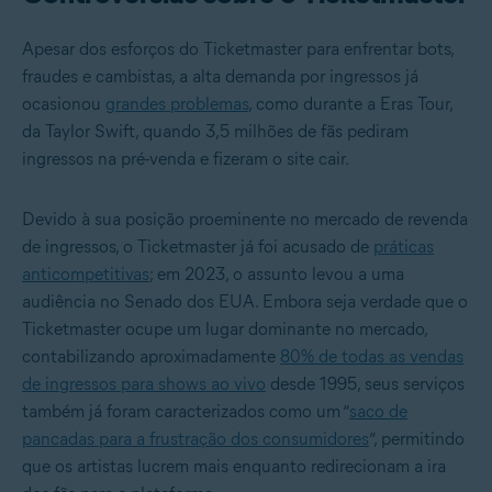
Apesar dos esforços do Ticketmaster para enfrentar bots,
fraudes e cambistas, a alta demanda por ingressos já
ocasionou
grandes problemas
, como durante a Eras Tour,
da Taylor Swift, quando 3,5 milhões de fãs pediram
ingressos na pré-venda e fizeram o site cair.
Devido à sua posição proeminente no mercado de revenda
de ingressos, o Ticketmaster já foi acusado de
práticas
anticompetitivas
; em 2023, o assunto levou a uma
audiência no Senado dos EUA. Embora seja verdade que o
Ticketmaster ocupe um lugar dominante no mercado,
contabilizando aproximadamente
80% de todas as vendas
de ingressos para shows ao vivo
desde 1995, seus serviços
também já foram caracterizados como um “
saco de
pancadas para a frustração dos consumidores
”, permitindo
que os artistas lucrem mais enquanto redirecionam a ira