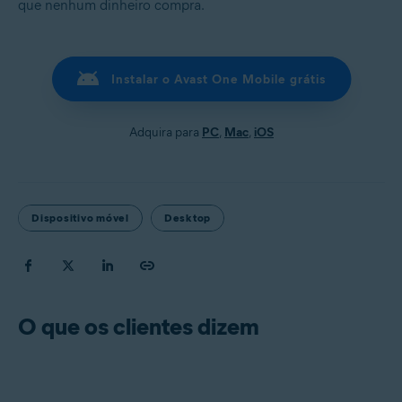
que nenhum dinheiro compra.
Instalar o Avast One Mobile grátis
Adquira para
PC
,
Mac
,
iOS
Dispositivo móvel
Desktop
O que os clientes dizem