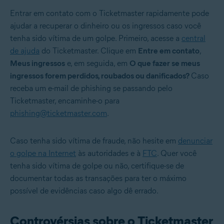
Entrar em contato com o Ticketmaster rapidamente pode
ajudar a recuperar o dinheiro ou os ingressos caso você
tenha sido vítima de um golpe. Primeiro, acesse a
central
de ajuda
do Ticketmaster. Clique em
Entre em contato
,
Meus ingressos
e, em seguida, em
O que fazer se meus
ingressos forem perdidos, roubados ou danificados?
Caso
receba um e-mail de phishing se passando pelo
Ticketmaster, encaminhe-o para
phishing@ticketmaster.com
.
Caso tenha sido vítima de fraude, não hesite em
denunciar
o golpe na Internet
às autoridades e à
FTC
. Quer você
tenha sido vítima de golpe ou não, certifique-se de
documentar todas as transações para ter o máximo
possível de evidências caso algo dê errado.
Controvérsias sobre o Ticketmaster