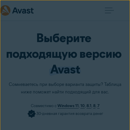
Выберите 
подходящую версию 
Avast
Сомневаетесь при выборе варианта защиты? Таблица
ниже поможет найти подходящий для вас.
Совместимо с
Windows 11
,
10
,
8.1
,
8
,
7
30-дневная гарантия возврата денег