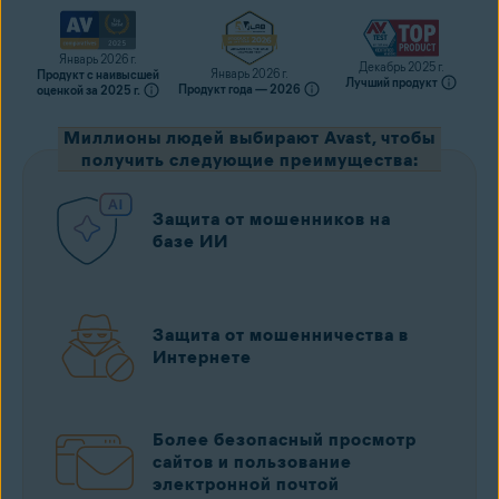
Январь 2026 г.
Декабрь 2025 г.
Январь 2026 г.
Продукт с наивысшей
Лучший продукт
Продукт года — 2026
оценкой за 2025 г.
Миллионы людей выбирают Avast, чтобы
получить следующие преимущества:
Защита от мошенников на
базе ИИ
Защита от мошенничества в
Интернете
Более безопасный просмотр
сайтов и пользование
электронной почтой