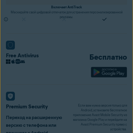
Включает AntiTrack
Маскируйте свой цифровой отпечаток для устранения персонализированной
рекламы.
Free Antivirus
Бесплатно
Premium Security
Если вам нужна версия только для
Android, установите бесплатное
приложение Avast Mobile Security из
Переход на расширенную
магазина Google Play и перейдите на
версию с телефона или
Avast Premium Security прямо с
устройства.
планшета с Android