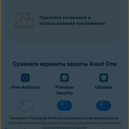
Простота установки и
использования приложения
Сравните варианты защиты Avast One
Free Antivirus
Premium
Ultimate
Security
Компонент «Помощник Avast» для выявления онлайн-мошенничества
Получайте полезную информацию о потенциально мошеннических сообщениях,
предложениях и многом другом.