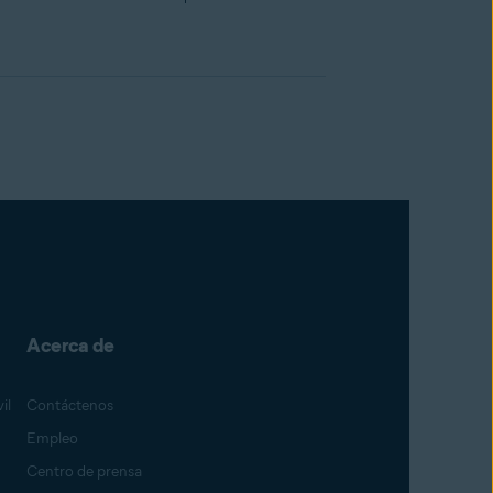
Acerca de
il
Contáctenos
Empleo
Centro de prensa