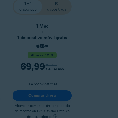
1 + 1
10
dispositivo
dispositivos
1 Mac
+
1 dispositivo móvil gratis
Ahorra 32 %
69,99
102,99
€
el 1er año
Sale por
5,83 €
/mes.
Comprar ahora
Ahorro en comparación con el precio
de renovación 102,99 €/año. Detalles
de la suscripción