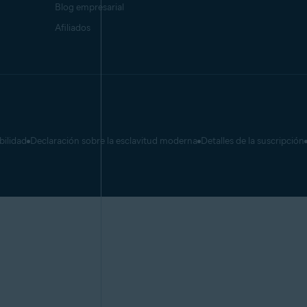
Blog empresarial
Afiliados
bilidad
Declaración sobre la esclavitud moderna
Detalles de la suscripción