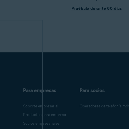
Pruébalo durante 60 días
Para empresas
Para socios
Soporte empresarial
Operadores de telefonía móv
Productos para empresa
Socios empresariales