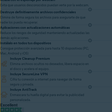
Evita que usuarios desconocidos puedan verte por la webcam.
Destruye definitivamente archivos confidenciales
Elimina de forma segura los archivos para asegurarte de que
nadie los pueda recuperar.
Aplicaciones con actualizaciones automáticas
Reduce los riesgos de seguridad manteniendo actualizadas las
demás aplicaciones.
Instálalo en todos tus dispositivos
Consigue protección avanzada para hasta 10 dispositivos (PC,
Mac, Android y iOS)
Incluye Cleanup Premium
Elimina archivos ocultos no deseados, libera espacio en
el disco y acelera el equipo.
Incluye SecureLine VPN
Cifra tu conexión a internet para navegar de forma
segura y privada.
Incluye AntiTrack
Enmascara tu huella digital para evitar la publicidad
personalizada.
Excellent