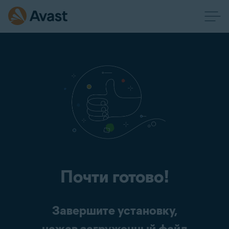
Почти готово!
Завершите установку,
нажав загруженный файл