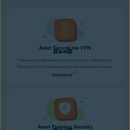
изображения и видео. Наше приложение может
порекомендовать, какие файлы следует удалить или отправить
в облако для безопасного хранения.
Avast SecureLine VPN
Повысьте конфиденциальность в сети и обеспечьте
безопасность соединения одним нажатием кнопки.
Подробнее
Avast Premium Security