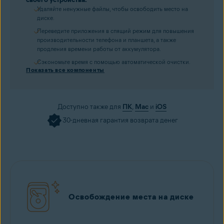
Удаляйте ненужные файлы, чтобы освободить место на
диске.
Переведите приложения в спящий режим для повышения
производительности телефона и планшета, а также
продления времени работы от аккумулятора.
Сэкономьте время с помощью автоматической очистки.
Показать все компоненты
Доступно также для
ПК
,
Mac
и
iOS
30-дневная гарантия возврата денег
Освобождение места на диске