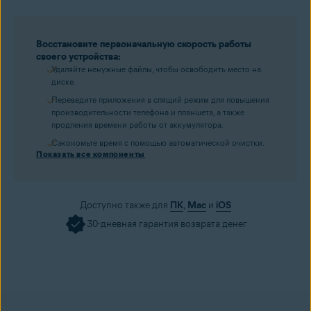
Восстановите первоначальную скорость работы
своего устройства:
Удаляйте ненужные файлы, чтобы освободить место на
диске.
Переведите приложения в спящий режим для повышения
производительности телефона и планшета, а также
продления времени работы от аккумулятора.
Сэкономьте время с помощью автоматической очистки.
Показать все компоненты
Доступно также для
ПК
,
Mac
и
iOS
30-дневная гарантия возврата денег