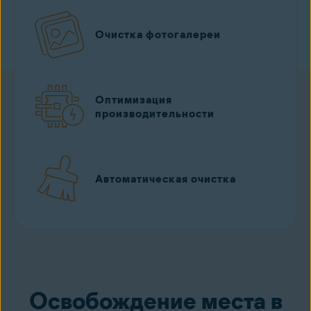
Очистка фотогалереи
Оптимизация
производительности
Автоматическая очистка
Загрузить бесплатно
из Google Play
Освобождение места в