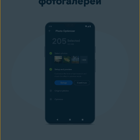
фотогалереи