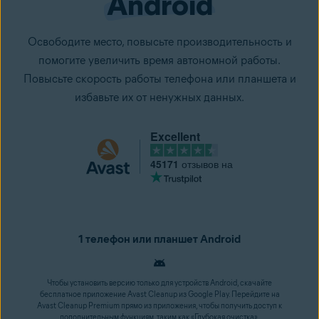
Android
Освободите место, повысьте производительность и
помогите увеличить время автономной работы.
Повысьте скорость работы телефона или планшета и
избавьте их от ненужных данных.
Excellent
45171
отзывов на
1 телефон или планшет Android
Чтобы установить версию только для устройств Android, скачайте
бесплатное приложение Avast Cleanup из Google Play. Перейдите на
Avast Cleanup Premium прямо из приложения, чтобы получить доступ к
дополнительным функциям, таким как «Глубокая очистка»,