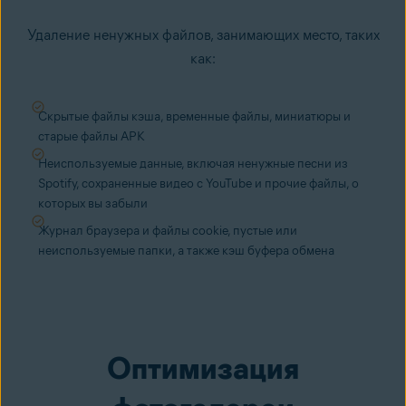
Удаление ненужных файлов, занимающих место
, таких
как:
Скрытые файлы кэша, временные файлы, миниатюры и
старые файлы APK
Неиспользуемые данные, включая ненужные песни из
Spotify, сохраненные видео с YouTube и прочие файлы, о
которых вы забыли
Журнал браузера и файлы cookie, пустые или
неиспользуемые папки, а также кэш буфера обмена
Оптимизация