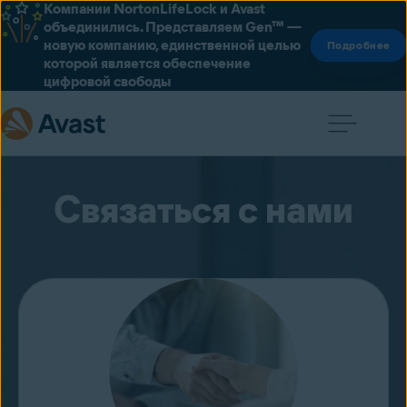
Компании NortonLifeLock и Avast
объединились. Представляем Gen™ —
новую компанию, единственной целью
Подробнее
которой является обеспечение
цифровой свободы
Связаться с нами