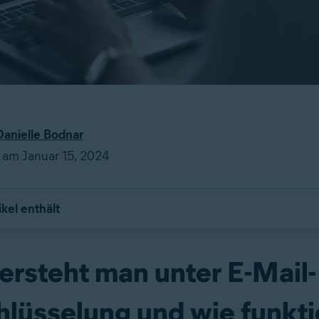
Danielle Bodnar
t am Januar 15, 2024
ikel enthält
ersteht man unter E-Mail-
hlüsselung und wie funkti