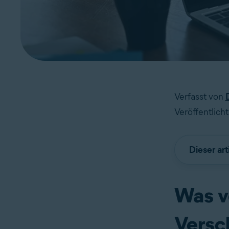
Verfasst von
Veröffentlich
Dieser art
Was v
Versc