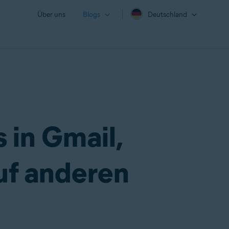
Über uns
Blogs
Deutschland
 in Gmail,
uf anderen