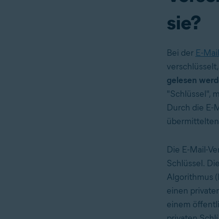
sie?
Bei der
E-Mai
verschlüsselt
gelesen wer
"Schlüssel", 
Durch die E-
übermittelten
Die E-Mail-Ve
Schlüssel. Di
Algorithmus (
einen private
einem öffentl
privaten Schl