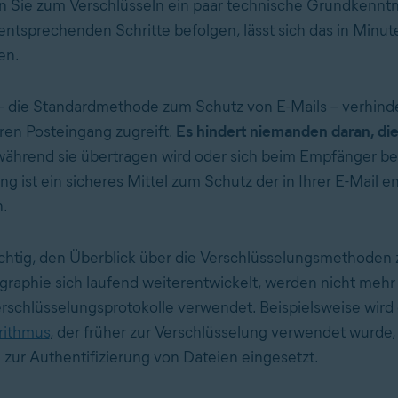
en Sie zum Verschlüsseln ein paar technische Grundkenntn
entsprechenden Schritte befolgen, lässt sich das in Minu
en.
– die Standardmethode zum Schutz von E-Mails – verhinde
ren Posteingang zugreift.
Es hindert niemanden daran, di
 während sie übertragen wird oder sich beim Empfänger be
ng ist ein sicheres Mittel zum Schutz der in Ihrer E-Mail e
n.
ichtig, den Überblick über die Verschlüsselungsmethoden 
graphie sich laufend weiterentwickelt, werden nicht mehr 
schlüsselungsprotokolle verwendet. Beispielsweise wird
rithmus
, der früher zur Verschlüsselung verwendet wurde,
 zur Authentifizierung von Dateien eingesetzt.