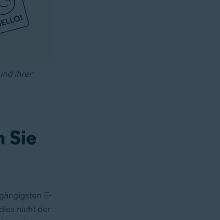
und ihrer
n Sie
 gängigsten E-
dies nicht der