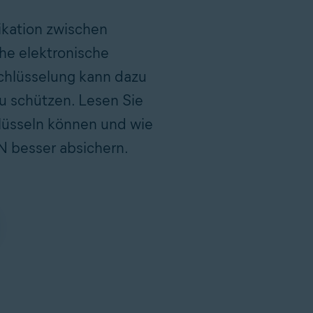
kation zwischen
he elektronische
schlüsselung kann dazu
u schützen. Lesen Sie
hlüsseln können und wie
N besser absichern.