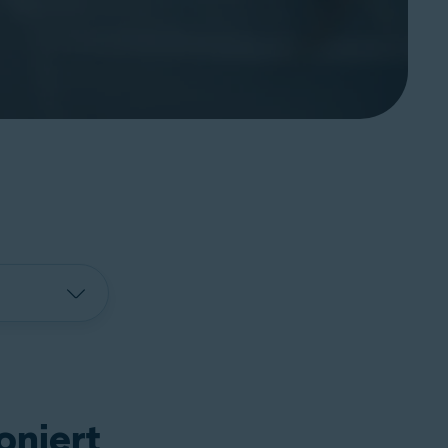
oniert