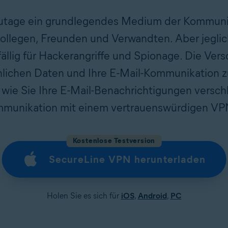
tzutage ein grundlegendes Medium der Kommuni
llegen, Freunden und Verwandten. Aber jeglic
ällig für Hackerangriffe und Spionage. Die Ver
önlichen Daten und Ihre E-Mail-Kommunikation z
, wie Sie Ihre E-Mail-Benachrichtigungen versc
mmunikation mit einem vertrauenswürdigen VP
Kostenlose Testversion
SecureLine VPN herunterladen
Holen Sie es sich für
iOS
,
Android
,
PC