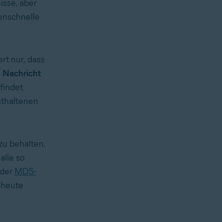
isse, aber
tenschnelle
rt nur, dass
e Nachricht
findet.
nthaltenen
zu behalten.
alle so
 der
MD5-
 heute