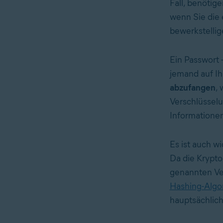
Fall, benötig
wenn Sie die 
bewerkstellig
Ein Passwort 
jemand auf Ih
abzufangen
,
Verschlüsselu
Informatione
Es ist auch w
Da die Krypto
genannten Ver
Hashing-Algo
hauptsächlich