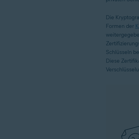
Die Kryptograp
Formen der
K
weitergegeben
Zertifizierung
Schlüsseln be
Diese Zertifik
Verschlüsselu