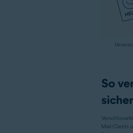
Veransc
So ve
siche
Verschlüsselte
Mail-Clients u