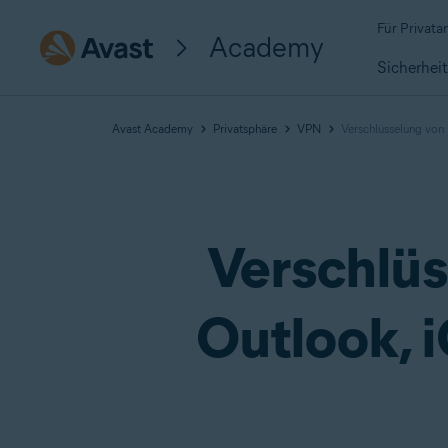
Für Privat
Academy
Sicherhei
Avast Academy
Privatsphäre
VPN
Verschlüsselung von 
Verschlüs
Outlook, 