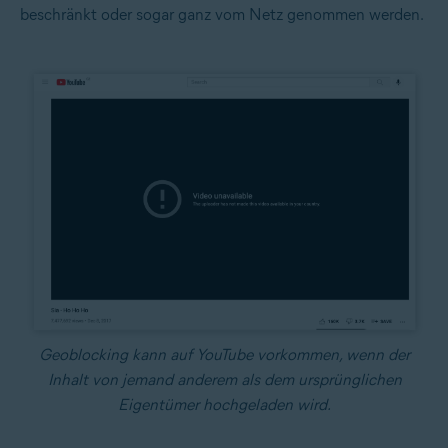
beschränkt oder sogar ganz vom Netz genommen werden.
Geoblocking kann auf YouTube vorkommen, wenn der
Inhalt von jemand anderem als dem ursprünglichen
Eigentümer hochgeladen wird.