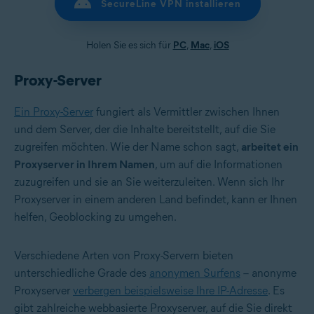
SecureLine VPN installieren
Holen Sie es sich für
PC
,
Mac
,
iOS
Proxy-Server
Ein Proxy-Server
fungiert als Vermittler zwischen Ihnen
und dem Server, der die Inhalte bereitstellt, auf die Sie
zugreifen möchten. Wie der Name schon sagt,
arbeitet ein
Proxyserver in Ihrem Namen
, um auf die Informationen
zuzugreifen und sie an Sie weiterzuleiten. Wenn sich Ihr
Proxyserver in einem anderen Land befindet, kann er Ihnen
helfen, Geoblocking zu umgehen.
Verschiedene Arten von Proxy-Servern bieten
unterschiedliche Grade des
anonymen Surfens
– anonyme
Proxyserver
verbergen beispielsweise Ihre IP-Adresse
. Es
gibt zahlreiche webbasierte Proxyserver, auf die Sie direkt