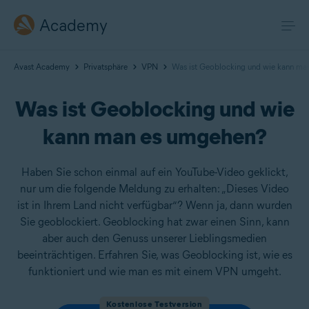
Academy
Avast Academy
Privatsphäre
VPN
Was ist Geoblocking und wie kann ma
Was ist Geoblocking und wie
kann man es umgehen?
Haben Sie schon einmal auf ein YouTube-Video geklickt,
nur um die folgende Meldung zu erhalten: „Dieses Video
ist in Ihrem Land nicht verfügbar“? Wenn ja, dann wurden
Sie geoblockiert. Geoblocking hat zwar einen Sinn, kann
aber auch den Genuss unserer Lieblingsmedien
beeinträchtigen. Erfahren Sie, was Geoblocking ist, wie es
funktioniert und wie man es mit einem VPN umgeht.
Kostenlose Testversion