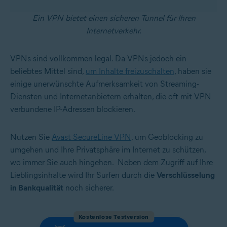
Ein VPN bietet einen sicheren Tunnel für Ihren
Internetverkehr.
VPNs sind vollkommen legal. Da VPNs jedoch ein
beliebtes Mittel sind,
um Inhalte freizuschalten
, haben sie
einige unerwünschte Aufmerksamkeit von Streaming-
Diensten und Internetanbietern erhalten, die oft mit VPN
verbundene IP-Adressen blockieren.
Nutzen Sie
Avast SecureLine VPN
, um Geoblocking zu
umgehen und Ihre Privatsphäre im Internet zu schützen,
wo immer Sie auch hingehen. Neben dem Zugriff auf Ihre
Lieblingsinhalte wird Ihr Surfen durch die
Verschlüsselung
in Bankqualität
noch sicherer.
Kostenlose Testversion