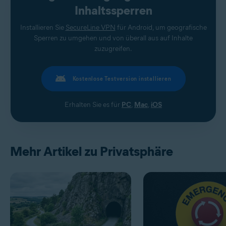
Inhaltssperren
Installieren Sie
SecureLine VPN
für Android, um geografische
Sperren zu umgehen und von überall aus auf Inhalte
zuzugreifen.
Kostenlose Testversion installieren
Erhalten Sie es für
PC
,
Mac
,
iOS
Mehr Artikel zu Privatsphäre