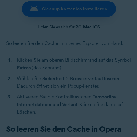
Cleanup kostenlos installieren
Holen Sie es sich für
PC
,
Mac
,
iOS
So leeren Sie den Cache in Internet Explorer von Hand:
Klicken Sie am oberen Bildschirmrand auf das Symbol
Extras
(das Zahnrad).
Wählen Sie
Sicherheit
>
Browserverlauf löschen
.
Dadurch öffnet sich ein Popup-Fenster.
Aktivieren Sie die Kontrollkästchen
Temporäre
Internetdateien
und
Verlauf
. Klicken Sie dann auf
Löschen
.
So leeren Sie den Cache in Opera