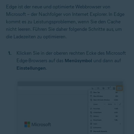
Edge ist der neue und optimierte Webbrowser von
Microsoft – der Nachfolger von Internet Explorer. In Edge
kommt es zu Leistungsproblemen, wenn Sie den Cache
nicht leeren. Führen Sie daher folgende Schritte aus, um
die Ladezeiten zu optimieren.
Klicken Sie in der oberen rechten Ecke des Microsoft
Edge-Browsers auf das
Menüsymbol
und dann auf
Einstellungen
.