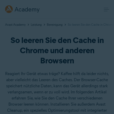
Academy
Avast Academy
Leistung
Bereinigung
So leeren Sie den Cache in Chrom
So leeren Sie den Cache in
Chrome und anderen
Browsern
Reagiert Ihr Gerät etwas träge? Kaffee hilft da leider nichts,
aber vielleicht das Leeren des Caches. Der Browser-Cache
speichert nützliche Daten, kann das Gerät allerdings stark
verlangsamen, wenn er zu voll wird. Im folgenden Artikel
erfahren Sie, wie Sie den Cache Ihrer verschiedenen
Browser leeren können. Installieren Sie außerdem Avast
Cleanup, ein spezielles Optimierungstool mit integrierter