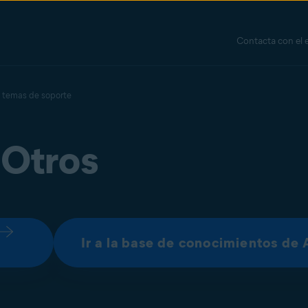
Contacta con el 
 temas de soporte
Otros
Ir a la base de conocimientos de