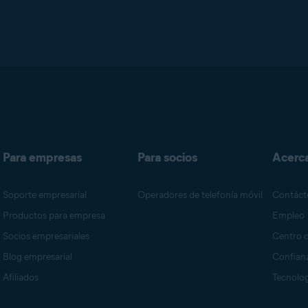
Para empresas
Para socios
Acerc
Soporte empresarial
Operadores de telefonía móvil
Contáct
Productos para empresa
Empleo
Socios empresariales
Centro 
Blog empresarial
Confianz
Afiliados
Tecnolog