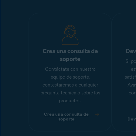
Crea una consulta de
Dev
soporte
Si p
Contáctate con nuestro
es
equipo de soporte,
satis
contestaremos a cualquier
Avas
pregunta técnica o sobre los
con
productos.
Crea una consulta de
soporte
Dev