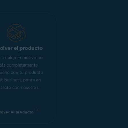
olver el producto
or cualquier motivo no
tás completamente
fecho con tu producto
t Business, ponte en
tacto con nosotros.
olver el producto