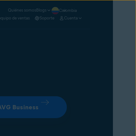
Quiénes somos
Blogs
Colombia
equipo de ventas
Soporte
Cuenta
 AVG Business