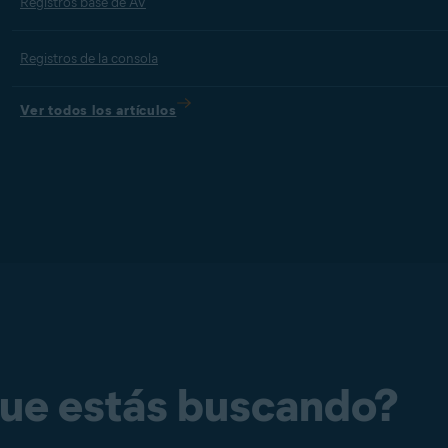
Registros base de AV
Registros de la consola
Ver todos los artículos
que estás buscando?