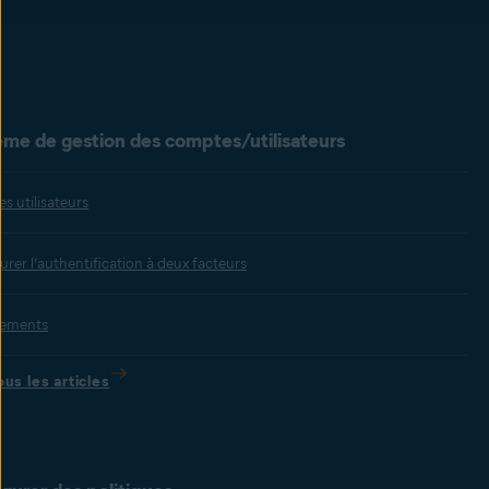
me de gestion des comptes/utilisateurs
es utilisateurs
rer l’authentification à deux facteurs
ements
ous les articles