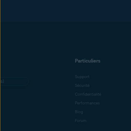
Particuliers
Support
is)
Sécurité
Confidentialité
Performances
Blog
Forum