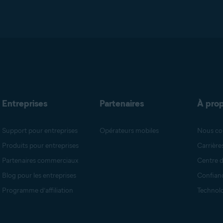
Entreprises
Partenaires
À pro
Support pour entreprises
Opérateurs mobiles
Nous co
Produits pour entreprises
Carrière
Partenaires commerciaux
Centre d
Blog pour les entreprises
Confian
Programme d’affiliation
Technol