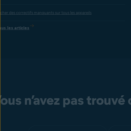
cher des correctifs manquants sur tous les appareils
ous les articles
ous n’avez pas trouvé 