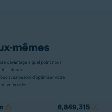
’eux-mêmes
ore davantage à quel point nous
tilisateurs.
ous avez besoin d’optimiser votre
nt vous aider.
o
6,849,315