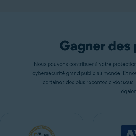
Avast One
avec l’antivirus gratuit
Obtenez-le gr
Gagner des p
Nous pouvons contribuer à votre protection 
cybersécurité grand public au monde. Et no
certaines des plus récentes ci-dessous.
égalem