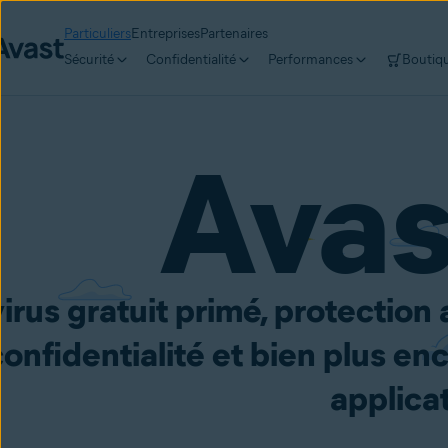
Particuliers
Entreprises
Partenaires
Sécurité
Confidentialité
Performances
Boutiq
Ava
irus gratuit primé, protection 
confidentialité et bien plus en
applicat