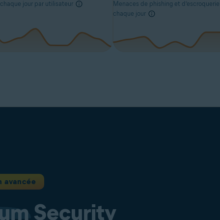
 chaque jour par utilisateur
Menaces de phishing et d’escroqueri
chaque jour
n avancée
ium
Security