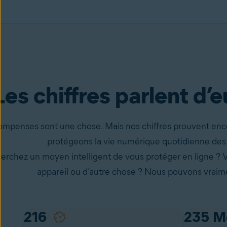
Les chiffres parlent d
ompenses sont une chose. Mais nos chiffres prouvent enc
protégeons la vie numérique quotidienne des u
erchez un moyen intelligent de vous protéger en ligne ? V
appareil ou d’autre chose ? Nous pouvons vraime
177
235
M