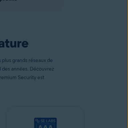
ature
s plus grands réseaux de
il des années. Découvrez
 Premium Security est