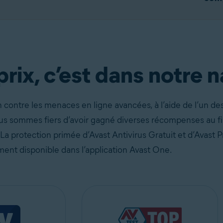
atuitement !
Télécharger gratuitement
rix, c’est dans notre n
contre les menaces en ligne avancées, à l’aide de l’un de
us sommes fiers d’avoir gagné diverses récompenses au f
 La protection primée d’Avast Antivirus Gratuit et d’Avast
ent disponible dans l’application Avast One.