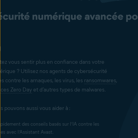
écurité numérique avancée pou
tez vous sentir plus en confiance dans votre
ique ? Utilisez nos agents de
cybersécurité
 contre les arnaques, les virus, les
ransomwares
,
aces Zero Day
et d’autres types de malwares.
s pouvons aussi vous aider à :
pidement des conseils basés sur l’IA contre les
es avec l’Assistant Avast.