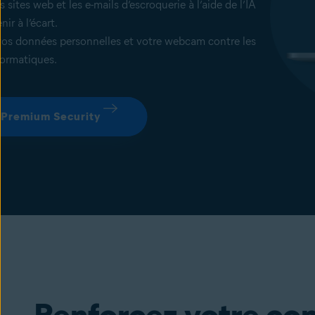
s sites web et les e-mails d’escroquerie à l’aide de l’IA
nir à l’écart.
vos données personnelles et votre webcam contre les
formatiques.
 Premium Security