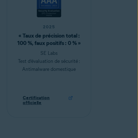
2025
« Taux de précision total :
100 %, faux positifs : 0 % »
SE Labs
Test d’évaluation de sécurité :
Antimalware domestique
Certification
officielle