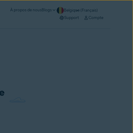
À propos de nous
Blogs
Belgique (Français)
Support
Compte
de