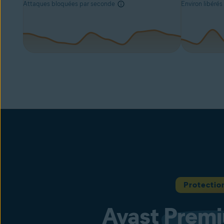
Attaques bloquées par seconde
Environ libérés
Protectio
Avast
Prem