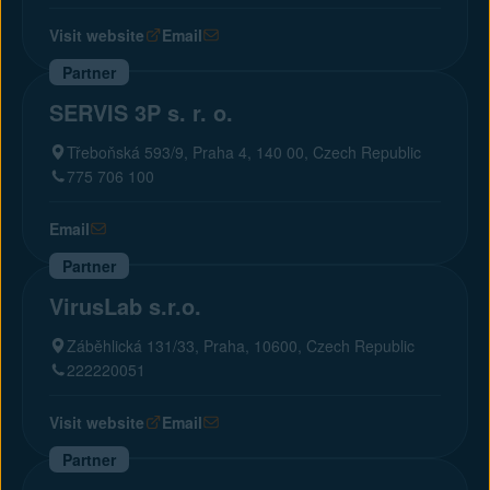
Visit website
Email
Partner
SERVIS 3P s. r. o.
Třeboňská 593/9, Praha 4, 140 00, Czech Republic
775 706 100
Email
Partner
VirusLab s.r.o.
Záběhlická 131/33, Praha, 10600, Czech Republic
222220051
Visit website
Email
Partner