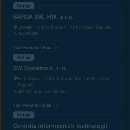
Partner
BARDA SW, HW, s r.o.
Jílovská 1100/16, Praha 4, 142 00, Czech Republic
241495088
Visit website
Email
Partner
SW Systems s. r. o.
Bernolákova 1190/4, Praha 4 - Krč, 14200, Czech
Republic
608 021 352, 775 780 847
Visit website
Email
Partner
Centrála informačních technologií