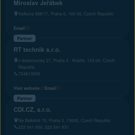
Miroslav Jeřábek
Kafkova 588/17, Praha 6, 160 00, Czech Republic
Email
Partner
RT technik s.r.o.
u šalamounky 27, Praha 5 - Košíře, 153 00, Czech
Republic
724813509
Visit website
Email
Partner
CDI.CZ, s.r.o.
Na Balkáně 70, Praha 3, 13000, Czech Republic
222 541 930, 222 541 931