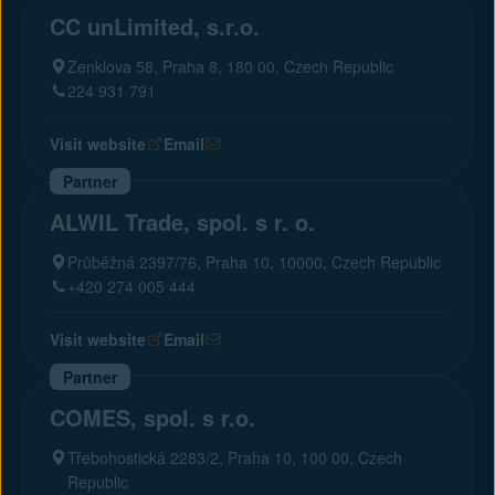
CC unLimited, s.r.o.
Zenklova 58, Praha 8, 180 00, Czech Republic
224 931 791
Visit website
Email
Partner
ALWIL Trade, spol. s r. o.
Průběžná 2397/76, Praha 10, 10000, Czech Republic
+420 274 005 444
Visit website
Email
Partner
COMES, spol. s r.o.
Třebohostická 2283/2, Praha 10, 100 00, Czech
Republic