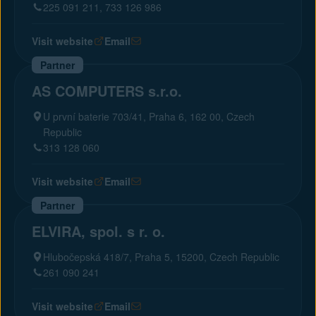
225 091 211, 733 126 986
Visit website
Email
Partner
AS COMPUTERS s.r.o.
U první baterie 703/41, Praha 6, 162 00, Czech
Republic
313 128 060
Visit website
Email
Partner
ELVIRA, spol. s r. o.
Hlubočepská 418/7, Praha 5, 15200, Czech Republic
261 090 241
Visit website
Email