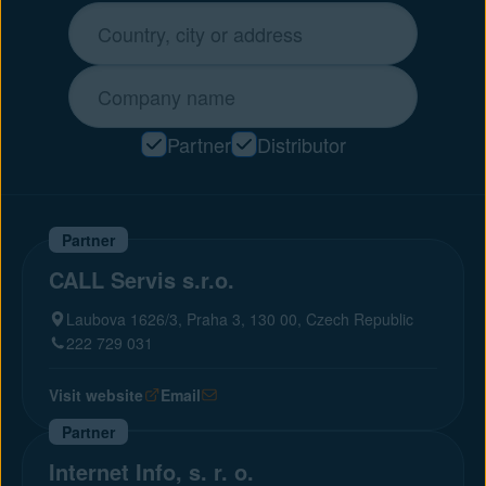
Partner
Distributor
Partner
CALL Servis s.r.o.
Laubova 1626/3, Praha 3, 130 00, Czech Republic
222 729 031
Visit website
Email
Partner
Internet Info, s. r. o.