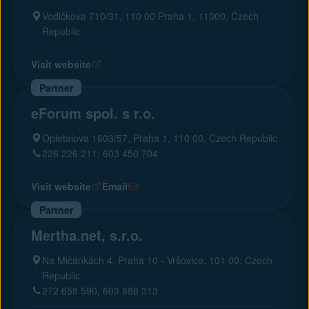
Vodičkova 710/31, 110 00 Praha 1, 11000, Czech
Republic
Visit website
Partner
eForum spol. s r.o.
Opletalova 1603/57, Praha 1, 110 00, Czech Republic
226 226 211, 603 450 704
Visit website
Email
Partner
Mertha.net, s.r.o.
Na Mičánkách 4, Praha 10 - Vršovice, 101 00, Czech
Republic
272 658 590, 603 886 313