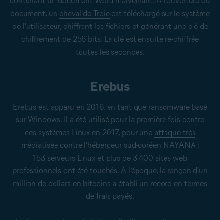
contenant un document Word malveillant. À l’ouverture du
document, un
cheval de Troie
est téléchargé sur le système
de l'utilisateur, chiffrant les fichiers et générant une clé de
chiffrement de 256 bits. La clé est ensuite re-chiffrée
toutes les secondes.
Erebus
Erebus est apparu en 2016, en tant que ransomware basé
sur Windows. Il a été utilisé pour la première fois contre
des systèmes Linux en 2017, pour une
attaque très
médiatisée contre l'hébergeur sud-coréen NAYANA
:
153 serveurs Linux et plus de 3 400 sites web
professionnels ont été touchés. À l’époque, la rançon d'un
million de dollars en bitcoins a établi un record en termes
de frais payés.