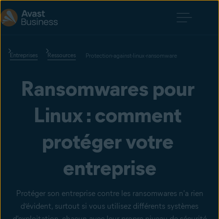
Entreprises
Ressources
Protection-against-linux-ransomware
Ransomwares pour 
Linux : comment 
protéger votre 
entreprise
Protéger son entreprise contre les ransomwares n'a rien
d’évident, surtout si vous utilisez différents systèmes
d'exploitation, chacun avec leur propre niveau de sécurité