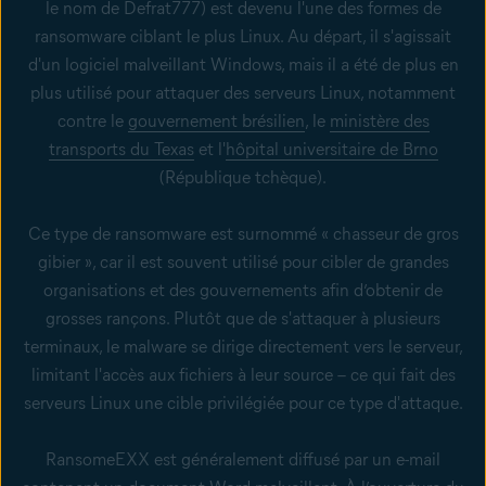
le nom de Defrat777) est devenu l'une des formes de
ransomware ciblant le plus Linux. Au départ, il s'agissait
d'un logiciel malveillant Windows, mais il a été de plus en
plus utilisé pour attaquer des serveurs Linux, notamment
contre le
gouvernement brésilien
, le
ministère des
transports du Texas
et l'
hôpital universitaire de Brno
(République tchèque).
Ce type de ransomware est surnommé « chasseur de gros
gibier », car il est souvent utilisé pour cibler de grandes
organisations et des gouvernements afin d’obtenir de
grosses rançons. Plutôt que de s'attaquer à plusieurs
terminaux, le malware se dirige directement vers le serveur,
limitant l'accès aux fichiers à leur source – ce qui fait des
serveurs Linux une cible privilégiée pour ce type d'attaque.
RansomeEXX est généralement diffusé par un e-mail