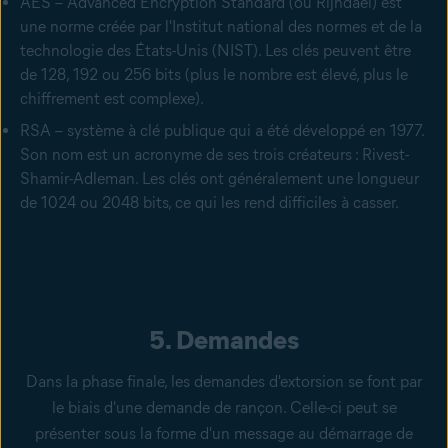
AES – Advanced Encryption Standard (ou Rijndael) est
une norme créée par l'Institut national des normes et de la
technologie des États-Unis (NIST). Les clés peuvent être
de 128, 192 ou 256 bits (plus le nombre est élevé, plus le
chiffrement est complexe).
RSA – système à clé publique qui a été développé en 1977.
Son nom est un acronyme de ses trois créateurs : Rivest-
Shamir-Adleman. Les clés ont généralement une longueur
de 1024 ou 2048 bits, ce qui les rend difficiles à casser.
5. Demandes
Dans la phase finale, les demandes d'extorsion se font par
le biais d'une demande de rançon. Celle-ci peut se
présenter sous la forme d'un message au démarrage de