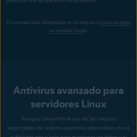
garantizar una recuperación sin problemas.
Encontrará más información en el artículo «
Cómo proteger
su servidor Linux
».
Antivirus avanzado para
servidores Linux
Aunque Linux ofrece una de las mejores
seguridades de sistema operativo disponibles, no es
suficiente por sí solo para mantener los datos y el