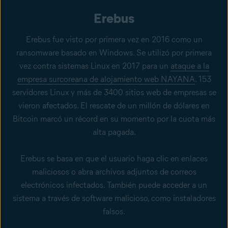
Erebus
Erebus fue visto por primera vez en 2016 como un
ransomware basado en Windows. Se utilizó por primera
vez contra sistemas Linux en 2017 para un
ataque a la
empresa surcoreana de alojamiento web NAYANA
. 153
servidores Linux y más de 3400 sitios web de empresas se
vieron afectados. El rescate de un millón de dólares en
Bitcoin marcó un récord en su momento por la cuota más
alta pagada.
Erebus se basa en que el usuario haga clic en enlaces
maliciosos o abra archivos adjuntos de correos
electrónicos infectados. También puede acceder a un
sistema a través de software malicioso, como instaladores
falsos.