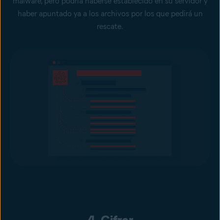
malware, pero podría haberse establecido en su servidor y
haber apuntado ya a los archivos por los que pedirá un
rescate.