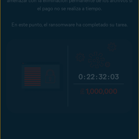
amenazar con la eliminación permanente de los archivos si
el pago no se realiza a tiempo.
En este punto, el ransomware ha completado su tarea.