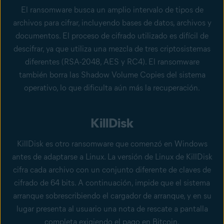
El ransomware busca un amplio intervalo de tipos de
archivos para cifrar, incluyendo bases de datos, archivos y
documentos. El proceso de cifrado utilizado es difícil de
descifrar, ya que utiliza una mezcla de tres criptosistemas
diferentes (RSA-2048, AES y RC4). El ransomware
también borra las Shadow Volume Copies del sistema
operativo, lo que dificulta aún más la recuperación.
KillDisk
KillDisk es otro ransomware que comenzó en Windows
antes de adaptarse a Linux. La versión de Linux de KillDisk
cifra cada archivo con un conjunto diferente de claves de
cifrado de 64 bits. A continuación, impide que el sistema
arranque sobrescribiendo el cargador de arranque, y en su
lugar presenta al usuario una nota de rescate a pantalla
completa exigiendo el pago en Bitcoin.