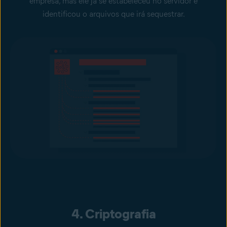
empresa, mas ele já se estabeleceu no servidor e
identificou o arquivos que irá sequestrar.
4. Criptografia