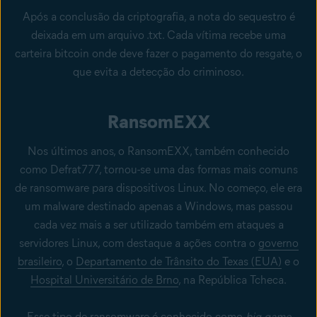
Após a conclusão da criptografia, a nota do sequestro é
deixada em um arquivo .txt. Cada vítima recebe uma
carteira bitcoin onde deve fazer o pagamento do resgate, o
que evita a detecção do criminoso.
RansomEXX
Nos últimos anos, o RansomEXX, também conhecido
como Defrat777, tornou-se uma das formas mais comuns
de ransomware para dispositivos Linux. No começo, ele era
um malware destinado apenas a Windows, mas passou
cada vez mais a ser utilizado também em ataques a
servidores Linux, com destaque a ações contra o
governo
brasileiro
, o
Departamento de Trânsito do Texas (EUA)
e o
Hospital Universitário de Brno
, na República Tcheca.
Esse tipo de ransomware é conhecido como
big-game