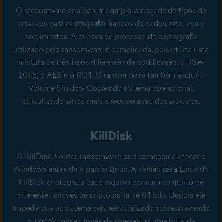
O ransomware analisa uma ampla variedade de tipos de
arquivos para criptografar bancos de dados, arquivos e
documentos. A quebra do processo de criptografia
utilizado pelo ransomware é complicada, pois utiliza uma
mistura de três tipos diferentes de codificação: o RSA-
2048, o AES e o RC4. O ransomware também exclui o
Volume Shadow Copies do sistema operacional,
dificultando ainda mais a recuperação dos arquivos.
KillDisk
O KillDisk é outro ransomware que começou a atacar o
Windows antes de ir para o Linux. A versão para Linux do
KillDisk criptografa cada arquivo com um conjunto de
diferentes chaves de criptografia de 64 bits. Depois ele
impede que os sistema seja reinicializado sobrescrevendo
o
bootloader
ao invés de apresentar uma nota de