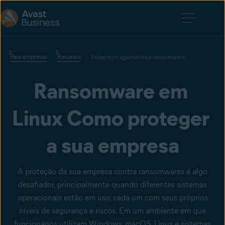
Para empresas
Recursos
Protection-against-linux-ransomware
Ransomware em 
Linux Como proteger 
a sua empresa
A proteção da sua empresa contra ransomwares é algo
desafiador, principalmente quando diferentes sistemas
operacionais estão em uso, cada um com seus próprios
níveis de segurança e riscos. Em um ambiente em que
funcionários utilizam Windows, macOS, Linux e sistemas