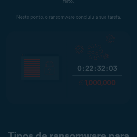
feito.
Neste ponto, o ransomware concluiu a sua tarefa.
Tipos de ransomware para