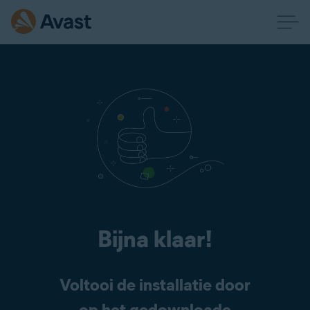
Bijna klaar!
Voltooi de installatie door
op het gedownloade