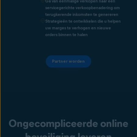
Ga van eenmalige verkopen naar een
servicegerichte verkoopbenadering om
terugkerende inkomsten te genereren
Strategieën te ontwikkelen die u helpen
uw marges te verhogen en nieuwe
orders binnen te halen
Partner worden
Ongecompliceerde online
beveiliging leveren