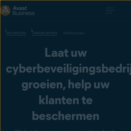
Voor bedrijven
Zakelijke partners
Wederverkoper
Laat uw
cyberbeveiligingsbedri
groeien, help uw
klanten te
beschermen