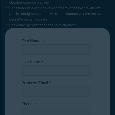
cloudgebaseerde platform
Een telefoontje van ons verkoopteam om te bespreken wat u
precies nodig hebt en hoe we samen kunnen werken om uw
bedrijf te helpen groeien
Een demo op maat door een sales engineer