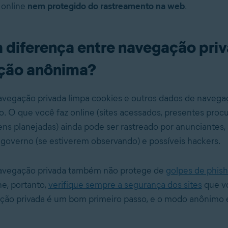
 online
nem protegido do rastreamento na web
.
a diferença entre navegação pri
ção anônima?
vegação privada limpa cookies e outros dados de navega
o. O que você faz online (sites acessados, presentes procu
gens planejadas) ainda pode ser rastreado por anunciantes,
o governo (se estiverem observando) e possíveis hackers.
vegação privada também não protege de
golpes de phish
e, portanto,
verifique sempre a segurança dos sites
que vo
ção privada é um bom primeiro passo, e o modo anônimo 