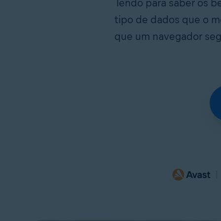
lendo para saber os b
tipo de dados que o m
que um navegador segu