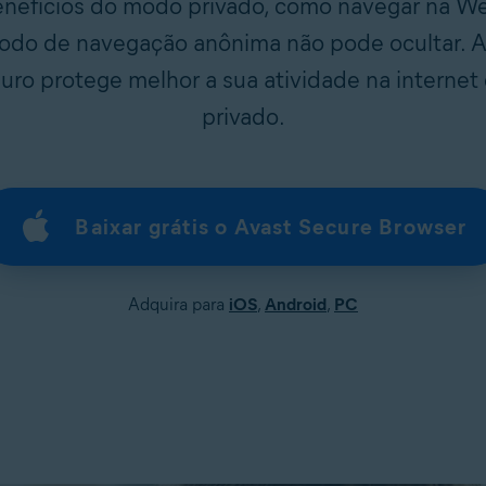
enefícios do modo privado, como navegar na W
odo de navegação anônima não pode ocultar. A
ro protege melhor a sua atividade na interne
privado.
Baixar grátis o Avast Secure Browser
Adquira para
iOS
,
Android
,
PC