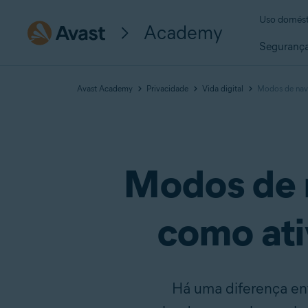
Uso domést
Academy
Seguranç
Avast Academy
Privacidade
Vida digital
Modos de nave
Modos de n
como ati
Há uma diferença en