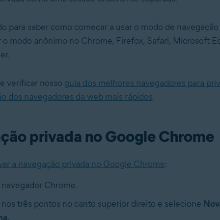
do para saber como começar a usar o modo de navegação 
 o modo anônimo no Chrome, Firefox, Safari, Microsoft E
er.
e verificar nosso
guia dos melhores navegadores para pri
ão dos navegadores da web mais rápidos
.
ção privada no Google Chrome
var a navegação privada no Google Chrome
:
o navegador Chrome.
 nos três pontos no canto superior direito e selecione
Nova
ma
.