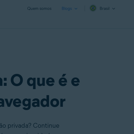
Quem somos
Blogs
Brasil
: O que é e
navegador
ão privada? Continue