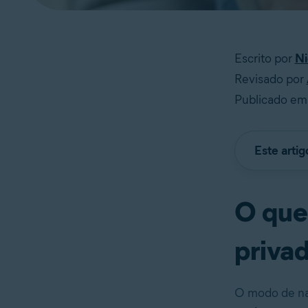
Escrito por
Ni
Revisado por
Publicado em 
Este arti
O que
priva
O modo de na