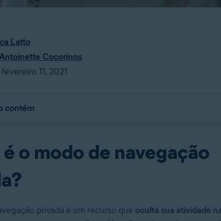
ca Latto
Antoinette Cocorinos
fevereiro 11, 2021
go contém
 é o modo de navegação
da?
vegação privada é um recurso que
oculta sua atividade n