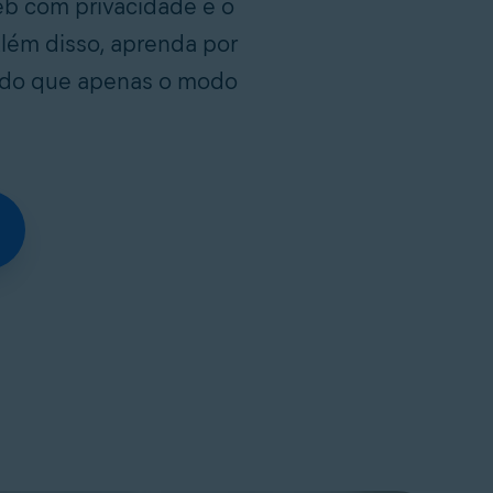
eb com privacidade e o
lém disso, aprenda por
t do que apenas o modo