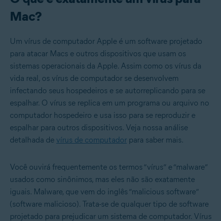
Mac?
Um vírus de computador Apple é um software projetado
para atacar Macs e outros dispositivos que usam os
sistemas operacionais da Apple. Assim como os vírus da
vida real, os vírus de computador se desenvolvem
infectando seus hospedeiros e se autorreplicando para se
espalhar. O vírus se replica em um programa ou arquivo no
computador hospedeiro e usa isso para se reproduzir e
espalhar para outros dispositivos. Veja nossa análise
detalhada de
vírus de computador
para saber mais.
Você ouvirá frequentemente os termos “vírus” e “malware”
usados como sinônimos, mas eles não são exatamente
iguais. Malware, que vem do inglês “malicious software”
(software malicioso). Trata-se de qualquer tipo de software
projetado para prejudicar um sistema de computador. Vírus