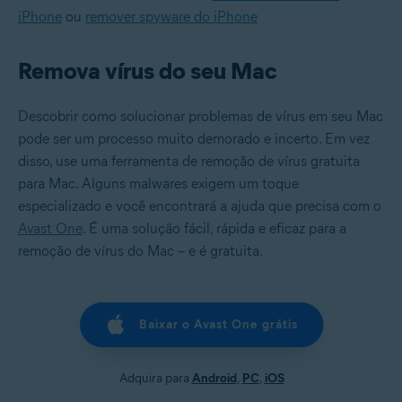
iPhone
ou
remover spyware do iPhone
Remova vírus do seu Mac
Descobrir como solucionar problemas de vírus em seu Mac
pode ser um processo muito demorado e incerto. Em vez
disso, use uma ferramenta de remoção de vírus gratuita
para Mac. Alguns malwares exigem um toque
especializado e você encontrará a ajuda que precisa com o
Avast One
. É uma solução fácil, rápida e eficaz para a
remoção de vírus do Mac – e é gratuita.
Baixar o Avast One grátis
Adquira para
Android
,
PC
,
iOS