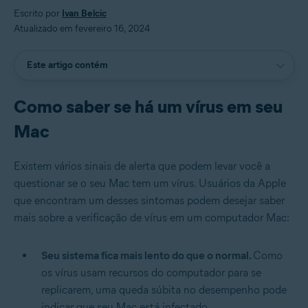
Escrito por
Ivan Belcic
Atualizado em fevereiro 16, 2024
Este artigo contém
Como saber se há um vírus em seu
Mac
Existem vários sinais de alerta que podem levar você a
questionar se o seu Mac tem um vírus. Usuários da Apple
que encontram um desses sintomas podem desejar saber
mais sobre a verificação de vírus em um computador Mac:
Seu sistema fica mais lento do que o normal.
Como
os vírus usam recursos do computador para se
replicarem, uma queda súbita no desempenho pode
indicar que seu Mac está infectado.