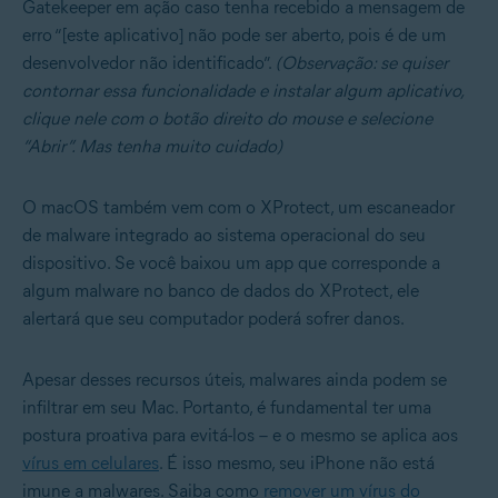
Gatekeeper em ação caso tenha recebido a mensagem de
erro “[este aplicativo] não pode ser aberto, pois é de um
desenvolvedor não identificado”.
(Observação: se quiser
contornar essa funcionalidade e instalar algum aplicativo,
clique nele com o botão direito do mouse e selecione
“Abrir”.
Mas tenha muito cuidado)
O macOS também vem com o XProtect, um escaneador
de malware integrado ao sistema operacional do seu
dispositivo. Se você baixou um app que corresponde a
algum malware no banco de dados do XProtect, ele
alertará que seu computador poderá sofrer danos.
Apesar desses recursos úteis, malwares ainda podem se
infiltrar em seu Mac. Portanto, é fundamental ter uma
postura proativa para evitá-los – e o mesmo se aplica aos
vírus em celulares
. É isso mesmo, seu iPhone não está
imune a malwares. Saiba como
remover um vírus do