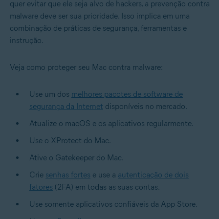
quer evitar que ele seja alvo de hackers, a prevenção contra
malware deve ser sua prioridade. Isso implica em uma
combinação de práticas de segurança, ferramentas e
instrução.
Veja como proteger seu Mac contra malware:
Use um dos
melhores pacotes de software de
segurança da Internet
disponíveis no mercado.
Atualize o macOS e os aplicativos regularmente.
Use o XProtect do Mac.
Ative o Gatekeeper do Mac.
Crie
senhas fortes
e use a
autenticação de dois
fatores
(2FA) em todas as suas contas.
Use somente aplicativos confiáveis da App Store.