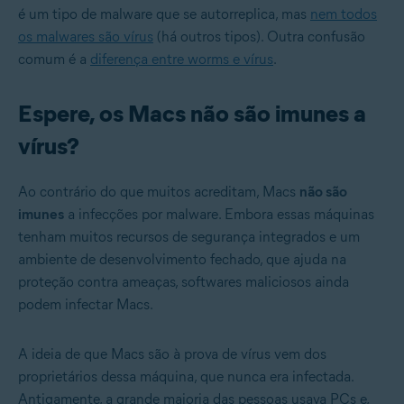
é um tipo de malware que se autorreplica, mas
nem todos
os malwares são vírus
(há outros tipos). Outra confusão
comum é a
diferença entre worms e vírus
.
Espere, os Macs não são imunes a
vírus?
Ao contrário do que muitos acreditam, Macs
não são
imunes
a infecções por malware. Embora essas máquinas
tenham muitos recursos de segurança integrados e um
ambiente de desenvolvimento fechado, que ajuda na
proteção contra ameaças, softwares maliciosos ainda
podem infectar Macs.
A ideia de que Macs são à prova de vírus vem dos
proprietários dessa máquina, que nunca era infectada.
Antigamente, a grande maioria das pessoas usava PCs e,