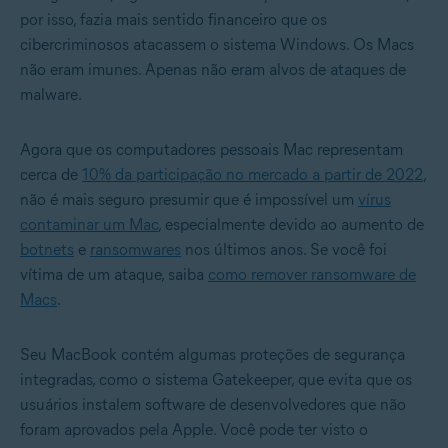
por isso, fazia mais sentido financeiro que os
cibercriminosos atacassem o sistema Windows. Os Macs
não eram imunes. Apenas não eram alvos de ataques de
malware.
Agora que os computadores pessoais Mac representam
cerca de
10% da participação no mercado a partir de 2022
,
não é mais seguro presumir que é impossível um
vírus
contaminar um Mac
, especialmente devido ao aumento de
botnets
e
ransomwares
nos últimos anos. Se você foi
vítima de um ataque, saiba
como remover ransomware de
Macs
.
Seu MacBook contém algumas proteções de segurança
integradas, como o sistema Gatekeeper, que evita que os
usuários instalem software de desenvolvedores que não
foram aprovados pela Apple. Você pode ter visto o