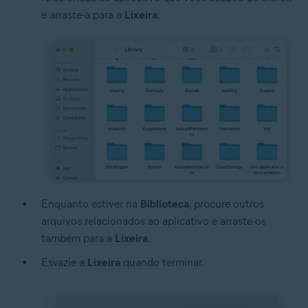
e arraste-a para a
Lixeira
.
Enquanto estiver na
Biblioteca
, procure outros
arquivos relacionados ao aplicativo e arraste-os
também para a
Lixeira
.
Esvazie a
Lixeira
quando terminar.