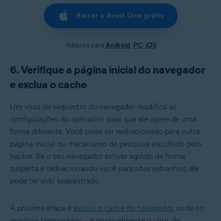
Baixar o Avast One grátis
Adquira para
Android
,
PC
,
iOS
6. Verifique a página inicial do navegador
e exclua o cache
Um vírus de sequestro do navegador modifica as
configurações do aplicativo para que ele opere de uma
forma diferente. Você pode ser redirecionado para outra
página inicial ou mecanismo de pesquisa escolhido pelo
hacker. Se o seu navegador estiver agindo de forma
suspeita e redirecionando você para sites estranhos, ele
pode ter sido sequestrado.
A próxima etapa é
excluir o cache do navegador
, onde os
arquivos temporários – e possivelmente o vírus de