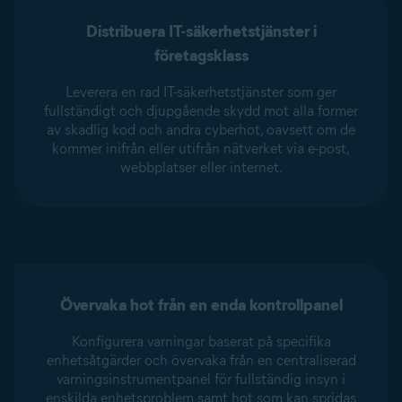
Distribuera IT-säkerhetstjänster i
företagsklass
Leverera en rad IT-säkerhetstjänster som ger
fullständigt och djupgående skydd mot alla former
av skadlig kod och andra cyberhot, oavsett om de
kommer inifrån eller utifrån nätverket via e-post,
webbplatser eller internet.
Övervaka hot från en enda kontrollpanel
Konfigurera varningar baserat på specifika
enhetsåtgärder och övervaka från en centraliserad
varningsinstrumentpanel för fullständig insyn i
enskilda enhetsproblem samt hot som kan spridas