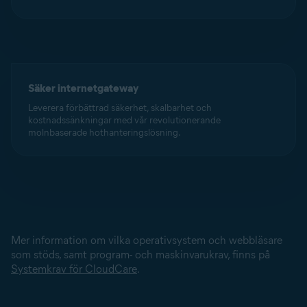
Säker internetgateway
Leverera förbättrad säkerhet, skalbarhet och
kostnadssänkningar med vår revolutionerande
molnbaserade hothanteringslösning.
Mer information om vilka operativsystem och webbläsare
som stöds, samt program- och maskinvarukrav, finns på
Systemkrav för CloudCare
.