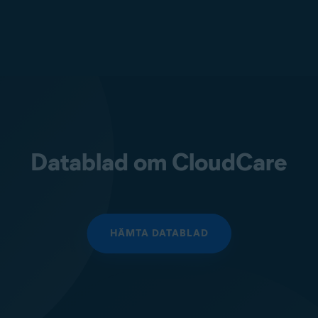
Datablad om CloudCare
HÄMTA DATABLAD