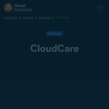
För företag
Resurser
Datablad
CloudCare
DATABLAD
CloudCare