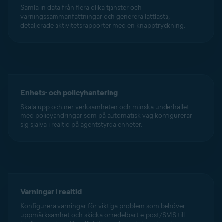
Samla in data från flera olika tjänster och
varningssammanfattningar och generera lättlästa,
detaljerade aktivitetsrapporter med en knapptryckning.
Enhets- och policyhantering
Skala upp och ner verksamheten och minska underhållet
med policyändringar som på automatisk väg konfigurerar
sig själva i realtid på agentstyrda enheter.
Varningar i realtid
Konfigurera varningar för viktiga problem som behöver
uppmärksamhet och skicka omedelbart e-post/SMS till