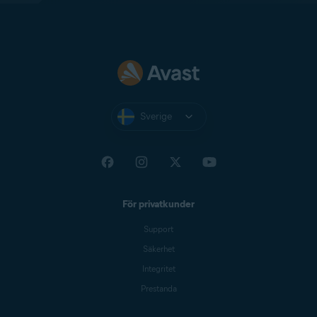
Sverige
För privatkunder
Support
Säkerhet
Integritet
Prestanda