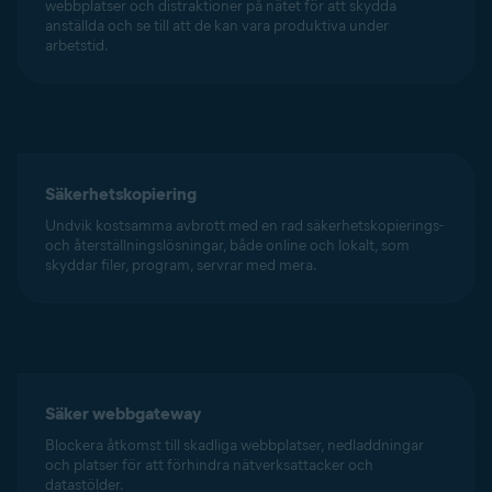
webbplatser och distraktioner på nätet för att skydda
anställda och se till att de kan vara produktiva under
arbetstid.
Säkerhetskopiering
Undvik kostsamma avbrott med en rad säkerhetskopierings-
och återställningslösningar, både online och lokalt, som
skyddar filer, program, servrar med mera.
Säker webbgateway
Blockera åtkomst till skadliga webbplatser, nedladdningar
och platser för att förhindra nätverksattacker och
datastölder.