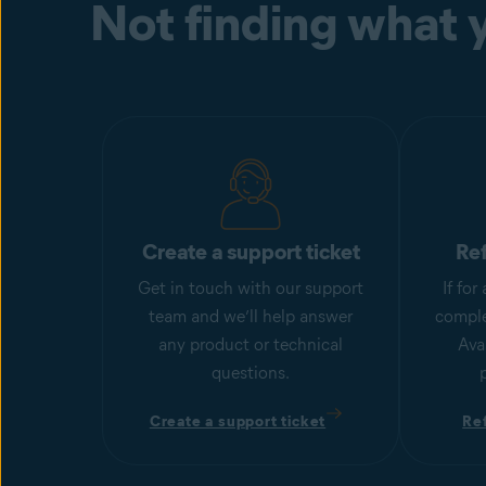
Not finding what y
Create a support ticket
Re
Get in touch with our support
If fo
team and we’ll help answer
comple
any product or technical
Ava
questions.
Create a support ticket
Re