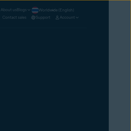
About us
Blogs
Worldwide (English)
Contact sales
Support
Account