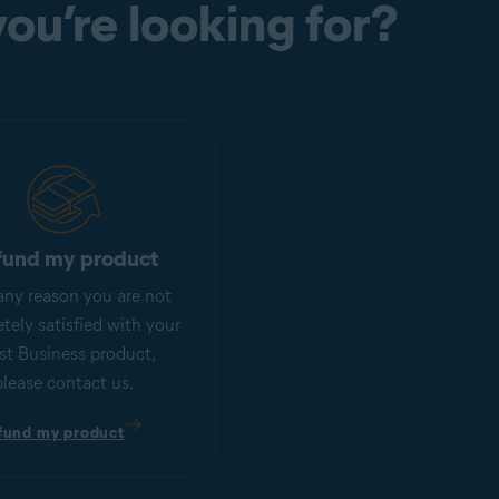
ou’re looking for?
fund my product
r any reason you are not
tely satisfied with your
st Business product,
please contact us.
fund my product