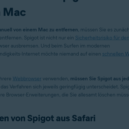
m Mac
anuell von einem Mac zu entfernen
, müssen Sie es zunäc
tfernen. Spigot ist nicht nur ein
Sicherheitsrisiko für de
wser ausbremsen. Und beim Surfen im modernen
digkeits-Internet möchte niemand auf einen
schnellen 
hrere
Webbrowser
verwenden,
müssen Sie Spigot aus je
a das Verfahren sich jeweils geringfügig unterscheidet. Spigo
e Browser-Erweiterungen, die Sie allesamt löschen müss
en von Spigot aus Safari