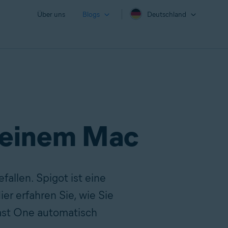
Über uns
Blogs
Deutschland
n einem Mac
fallen. Spigot ist eine
r erfahren Sie, wie Sie
vast One automatisch