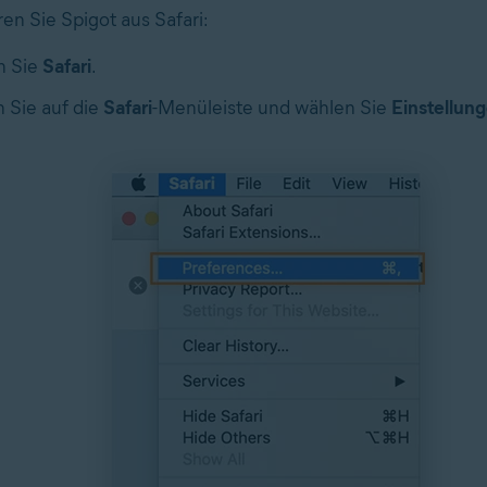
ren Sie Spigot aus Safari:
n Sie
Safari
.
n Sie auf die
Safari
-Menüleiste und wählen Sie
Einstellun