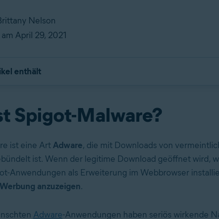
Brittany Nelson
 am April 29, 2021
ikel enthält
st Spigot-Malware?
e ist eine Art
Adware
, die mit Downloads von vermeintlic
ündelt ist. Wenn der legitime Download geöffnet wird, 
ot-Anwendungen als Erweiterung im Webbrowser installie
Werbung anzuzeigen
.
ünschten
Adware
-Anwendungen haben seriös wirkende 