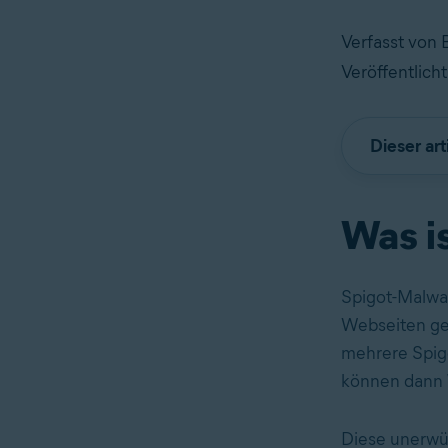
Verfasst von 
Veröffentlicht
Dieser art
Was i
Spigot-Malwar
Webseiten geb
mehrere Spig
können dann
Diese unerw