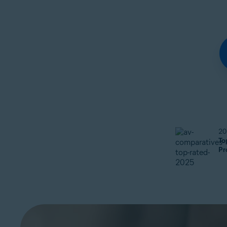
20
To
Pr