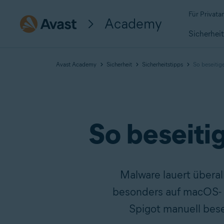
Für Privat
Academy
Sicherhei
Avast Academy
Sicherheit
Sicherheitstipps
So beseitig
So beseiti
Malware lauert überall
besonders auf macOS- u
Spigot manuell bese