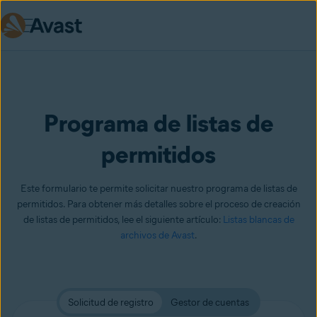
Skip to main content
Programa de listas de
permitidos
Este formulario te permite solicitar nuestro programa de listas de
permitidos. Para obtener más detalles sobre el proceso de creación
de listas de permitidos, lee el siguiente artículo:
Listas blancas de
archivos de Avast
.
Solicitud de registro
Gestor de cuentas