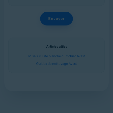
Articles utiles
Mise sur liste blanche du fichier Avast
Guides de nettoyage Avast