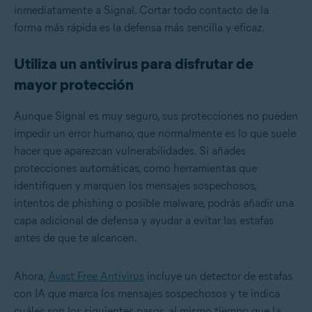
inmediatamente a Signal. Cortar todo contacto de la
forma más rápida es la defensa más sencilla y eficaz.
Utiliza un antivirus para disfrutar de
mayor protección
Aunque Signal es muy seguro, sus protecciones no pueden
impedir un error humano, que normalmente es lo que suele
hacer que aparezcan vulnerabilidades. Si añades
protecciones automáticas, como herramientas que
identifiquen y marquen los mensajes sospechosos,
intentos de phishing o posible malware, podrás añadir una
capa adicional de defensa y ayudar a evitar las estafas
antes de que te alcancen.
Ahora,
Avast Free Antivirus
incluye un
detector de estafas
con IA
que marca los mensajes sospechosos y te indica
cuáles son los siguientes pasos, al mismo tiempo que la