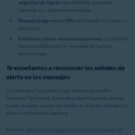
seguridad de Signal
para confirmar que estás
hablando con la persona adecuada.
Bloquea la app con un
PIN
para impedir el acceso no
autorizado.
Evita hacer clic en vínculos sospechosos
o compartir
datos confidenciales en mensajes de fuentes
desconocidas.
Te enseñamos a reconocer las señales de
alerta en los mensajes
Los mensajes fraudulentos casi siempre se pueden
reconocer fácilmente. Aprender a identificar esas señales
puede ayudarte a evitar las estafas en Signal y proteger tu
dinero e información personal.
Entre las
señales que indican que un mensaje puede ser