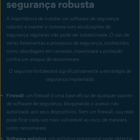
segurança robusta
A importância de instalar um software de segurança
robusto e manter o sistema com atualizações de
segurança regulares não pode ser subestimada. O uso de
várias ferramentas e processos de segurança, conhecidos
como abordagem em camadas, maximizará a proteção
contra um ataque de ransomware.
O seguinte fortalecerá significativamente a estratégia de
segurança implantada:
Firewall
: um firewall é uma base eficaz de qualquer pacote
de software de segurança, bloqueando o acesso não
autorizado aos seus dispositivos. Sem um
firewall
, sua rede
pode ficar cada vez mais vulnerável ao risco de malware,
como ransomware.
Software antivírus
: um
antivírus empresarial
pode detectar,