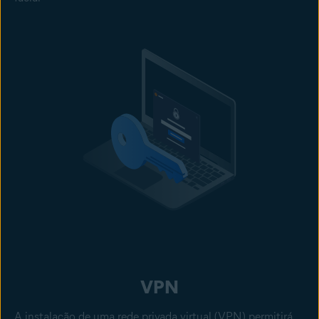
VPN
A instalação de uma
rede privada virtual (VPN)
permitirá