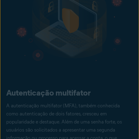
Autenticação multifator
A autenticação multifator (MFA), também conhecida
como autenticação de dois fatores, cresceu em
popularidade e destaque. Além de uma senha forte, os
usuários são solicitados a apresentar uma segunda
informação ou processo para acessar a conta, o que