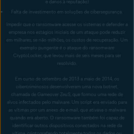
e danos à reputação)
Falta de investimento em soluções de cibersegurança.
Impedir que o ransomware acesse os sistemas e defender a
empresa nos estágios iniciais de um ataque pode reduzir
em milhares, se não milhões, os custos de recuperação. Um
exemplo pungente é o ataque do ransomware
CryptoLocker, que levou mais de seis meses para ser
resolvido.
Em curso de setembro de 2013 a maio de 2014, os
cibercriminosos desenvolveram uma nova botnet,
chamada de Gameover ZeuS, que formou uma rede de
alvos infectados pelo malware. Um script era enviado para
as vítimas por um anexo de e-mail, que ativava o malware
quando era aberto. O ransomware também foi capaz de
identificar outros dispositivos conectados na rede da
vítima, criptografando totalmente todos os dados ou