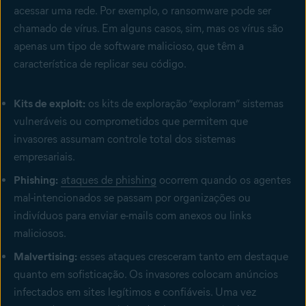
acessar uma rede. Por exemplo, o ransomware pode ser
chamado de vírus. Em alguns casos, sim, mas os vírus são
apenas um tipo de software malicioso, que têm a
característica de replicar seu código.
Kits de exploit:
os
kits de exploração
“exploram” sistemas
vulneráveis ou comprometidos que permitem que
invasores assumam controle total dos sistemas
empresariais.
Phishing:
ataques de phishing
ocorrem quando os agentes
mal-intencionados se passam por organizações ou
indivíduos para enviar e-mails com anexos ou links
maliciosos.
Malvertising:
esses ataques cresceram tanto em destaque
quanto em sofisticação. Os invasores colocam anúncios
infectados em sites legítimos e confiáveis. Uma vez