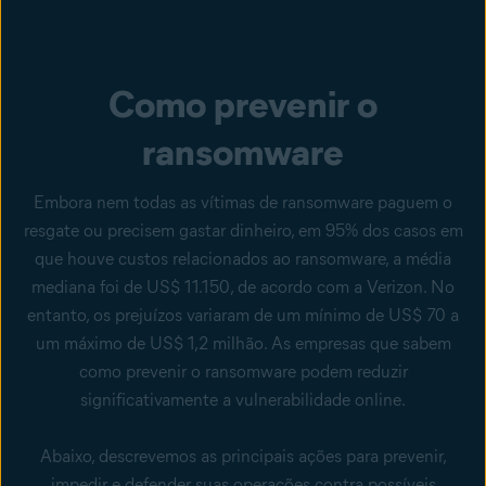
Como prevenir o
ransomware
Embora nem todas as vítimas de ransomware paguem o
resgate ou precisem gastar dinheiro, em 95% dos casos em
que houve custos relacionados ao ransomware, a média
mediana foi de US$ 11.150, de acordo com a Verizon. No
entanto, os prejuízos variaram de um mínimo de US$ 70 a
um máximo de US$ 1,2 milhão. As empresas que sabem
como prevenir o ransomware podem reduzir
significativamente a vulnerabilidade online.
Abaixo, descrevemos as principais ações para prevenir,
impedir e defender suas operações contra possíveis