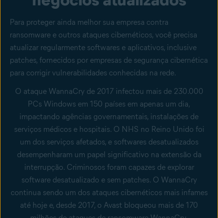
Para proteger ainda melhor sua empresa contra
ransomware e outros ataques cibernéticos, você precisa
atualizar regularmente softwares e aplicativos, inclusive
patches, fornecidos por empresas de segurança cibernética
para corrigir vulnerabilidades conhecidas na rede.
O ataque WannaCry de 2017 infectou mais de 230.000
PCs Windows em 150 países em apenas um dia,
impactando agências governamentais, instalações de
serviços médicos e hospitais. O NHS no Reino Unido foi
um dos serviços afetados, e softwares desatualizados
desempenharam um papel significativo na extensão da
interrupção. Criminosos foram capazes de explorar
software desatualizado e sem patches. O WannaCry
continua sendo um dos ataques cibernéticos mais infames
até hoje e, desde 2017, o Avast bloqueou mais de 170
milhões de ataques de ransomware WannaCry.