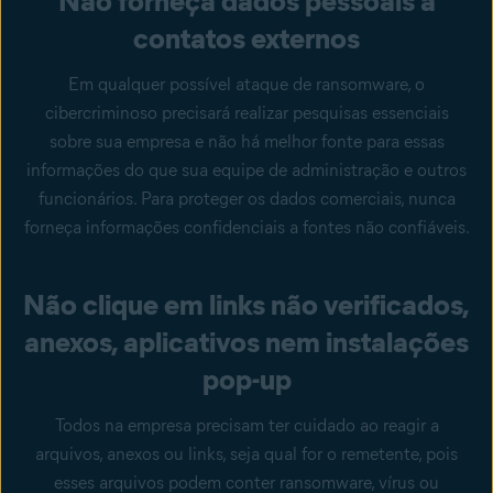
Não forneça dados pessoais a
contatos externos
Em qualquer possível ataque de ransomware, o
cibercriminoso precisará realizar pesquisas essenciais
sobre sua empresa e não há melhor fonte para essas
informações do que sua equipe de administração e outros
funcionários. Para proteger os dados comerciais, nunca
forneça informações confidenciais a fontes não confiáveis.
Não clique em links não verificados,
anexos, aplicativos nem instalações
pop-up
Todos na empresa precisam ter cuidado ao reagir a
arquivos, anexos ou links, seja qual for o remetente, pois
esses arquivos podem conter ransomware, vírus ou