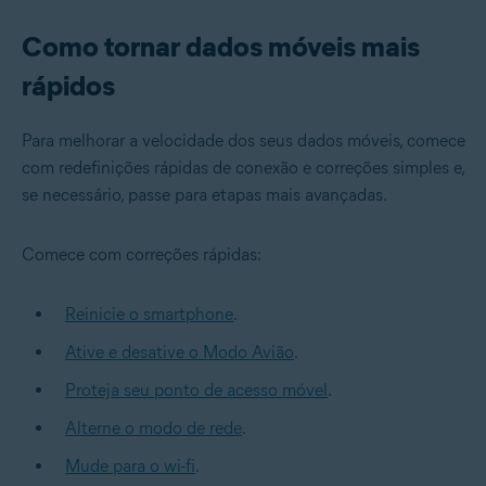
Como tornar dados móveis mais
rápidos
Para melhorar a velocidade dos seus dados móveis, comece
com redefinições rápidas de conexão e correções simples e,
se necessário, passe para etapas mais avançadas.
Comece com correções rápidas:
Reinicie o smartphone
.
Ative e desative o Modo Avião
.
Proteja seu ponto de acesso móvel
.
Alterne o modo de rede
.
Mude para o wi-fi
.