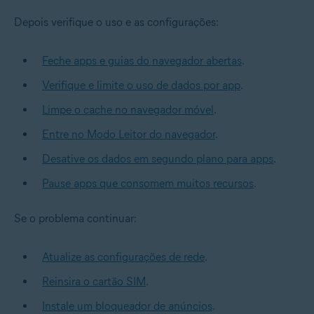
Depois verifique o uso e as configurações:
Feche apps e guias do navegador abertas
.
Verifique e limite o uso de dados por app
.
Limpe o cache no navegador móvel
.
Entre no Modo Leitor do navegador
.
Desative os dados em segundo plano para apps
.
Pause apps que consomem muitos recursos
.
Se o problema continuar:
Atualize as configurações de rede
.
Reinsira o cartão SIM
.
Instale um bloqueador de anúncios
.