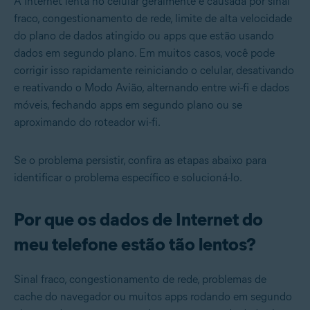
A Internet lenta no celular geralmente é causada por sinal
fraco, congestionamento de rede, limite de alta velocidade
do plano de dados atingido ou apps que estão usando
dados em segundo plano. Em muitos casos, você pode
corrigir isso rapidamente reiniciando o celular, desativando
e reativando o Modo Avião, alternando entre wi-fi e dados
móveis, fechando apps em segundo plano ou se
aproximando do roteador wi-fi.
Se o problema persistir, confira as etapas abaixo para
identificar o problema específico e solucioná-lo.
Por que os dados de Internet do
meu telefone estão tão lentos?
Sinal fraco, congestionamento de rede, problemas de
cache do navegador ou muitos apps rodando em segundo