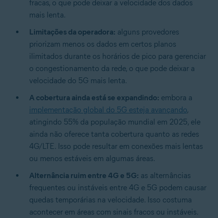
fracas, o que pode deixar a velocidade dos dados
mais lenta.
Limitações da operadora:
alguns provedores
priorizam menos os dados em certos planos
ilimitados durante os horários de pico para gerenciar
o congestionamento da rede, o que pode deixar a
velocidade do 5G mais lenta.
A cobertura ainda está se expandindo:
embora a
implementação global do 5G esteja avançando
,
atingindo 55% da população mundial em 2025, ele
ainda não oferece tanta cobertura quanto as redes
4G/LTE. Isso pode resultar em conexões mais lentas
ou menos estáveis em algumas áreas.
Alternância ruim entre 4G e 5G:
as alternâncias
frequentes ou instáveis entre 4G e 5G podem causar
quedas temporárias na velocidade. Isso costuma
acontecer em áreas com sinais fracos ou instáveis.