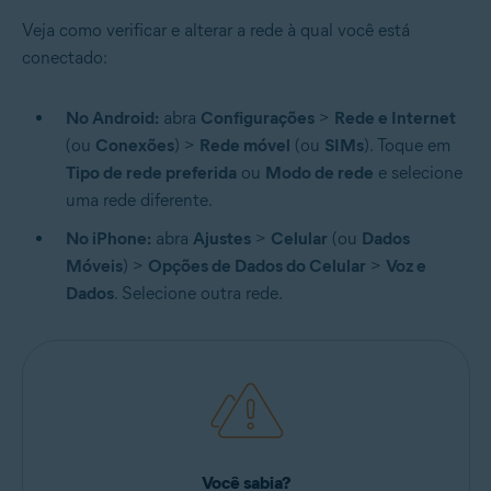
Veja como verificar e alterar a rede à qual você está
conectado:
No Android:
abra
Configurações
>
Rede e Internet
(ou
Conexões
) >
Rede móvel
(ou
SIMs
). Toque em
Tipo de rede preferida
ou
Modo de rede
e selecione
uma rede diferente.
No iPhone:
abra
Ajustes
>
Celular
(ou
Dados
Móveis
) >
Opções de Dados do Celular
>
Voz e
Dados
. Selecione outra rede.
Você sabia?