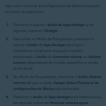
Veja como restaurar às configurações de fábrica enquanto
em modo de segurança:
Pressione e segure o
botão de ligar/desligar
e, em
seguida, toque em
Desligar
.
Para entrar no Modo de Recuperação, pressione e
segure o
botão
de
ligar/desligar
para ligar o
smartphone novamente enquanto mantém
pressionado o
botão
de
Aumentar volume
ou
Abaixar
volume
(dependendo do modelo específico e versão
do Android).
No Modo de Recuperação, pressionar o
botão Abaixar
volume
até que a opção
Apagar dados/Restaurar às
configurações de fábrica
seja destacada.
Pressione o
botão
de
ligar/desligar
para selecioná-la e,
em seguida, toque em
Reiniciar sistema agora
.