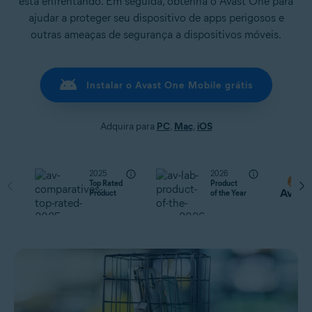
está enfrentando. Em seguida, obtenha o Avast One para
ajudar a proteger seu dispositivo de apps perigosos e
outras ameaças de segurança a dispositivos móveis.
Instalar o Avast One Mobile grátis
Adquira para
PC
,
Mac
,
iOS
2025
2026
Top Rated
Product
Product
of the Year