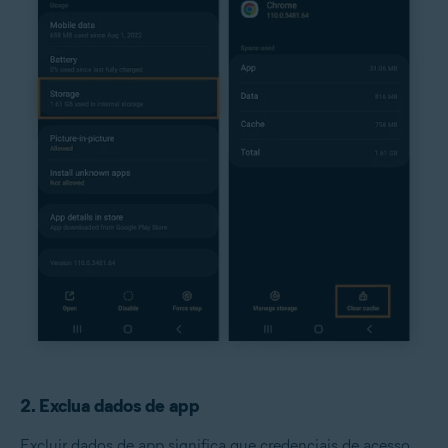
2. Exclua dados de app
Excluir dados de app significa que credenciais de acesso,