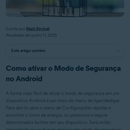
Escrito por
Mark Birchall
Atualizado em junho 11, 2025
Este artigo contém
Como ativar o Modo de Segurança
no Android
A forma mais fácil de ativar o modo de segurança em um
dispositivo Android é por meio do menu de ligar/desligar.
Para abri-lo, abra o menu de Configurações rápidas e
encontre o ícone de energia, ou pressione e segure
determinados botões em seu dispositivo. Será então
perguntado se você quer reiniciar em modo de segurança.