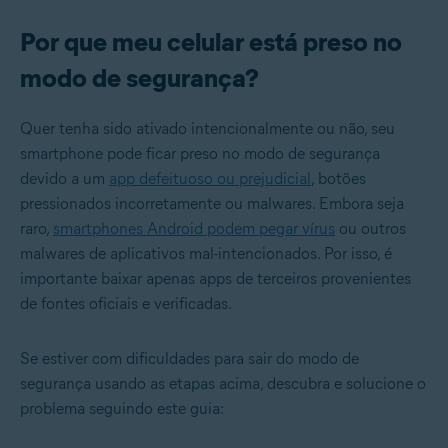
Por que meu celular está preso no
modo de segurança?
Quer tenha sido ativado intencionalmente ou não, seu
smartphone pode ficar preso no modo de segurança
devido a um
app defeituoso ou prejudicial
, botões
pressionados incorretamente ou malwares. Embora seja
raro,
smartphones Android podem pegar vírus
ou outros
malwares de aplicativos mal-intencionados. Por isso, é
importante baixar apenas apps de terceiros provenientes
de fontes oficiais e verificadas.
Se estiver com dificuldades para sair do modo de
segurança usando as etapas acima, descubra e solucione o
problema seguindo este guia: