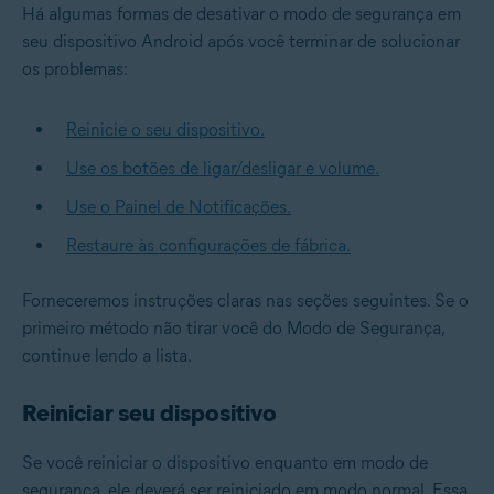
Há algumas formas de desativar o modo de segurança em
seu dispositivo Android após você terminar de solucionar
os problemas:
Reinicie o seu dispositivo.
Use os botões de ligar/desligar e volume.
Use o Painel de Notificações.
Restaure às configurações de fábrica.
Forneceremos instruções claras nas seções seguintes. Se o
primeiro método não tirar você do Modo de Segurança,
continue lendo a lista.
Reiniciar seu dispositivo
Se você reiniciar o dispositivo enquanto em modo de
segurança, ele deverá ser reiniciado em modo normal. Essa