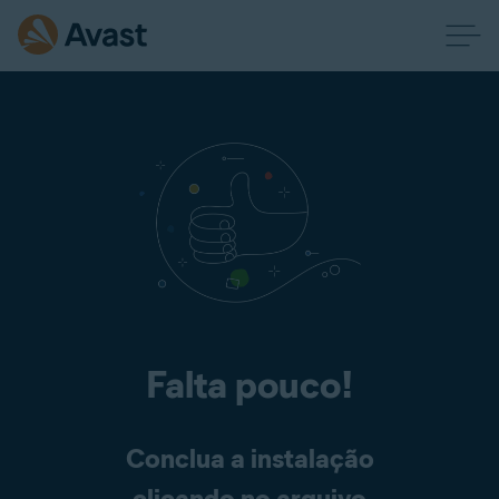
Falta pouco!
Conclua a instalação
clicando no arquivo