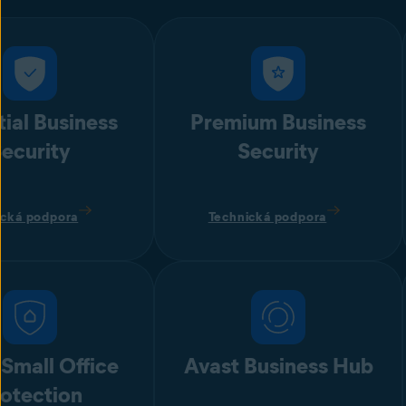
tial Business
Premium Business
ecurity
Security
ická podpora
Technická podpora
 Small Office
Avast Business Hub
otection