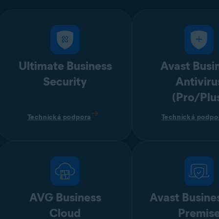
Ultimate Business
Avast Busi
Security
Antiviru
(Pro/Plu
Technická podpora
Technická podpo
AVG Business
Avast Busine
Cloud
Premis