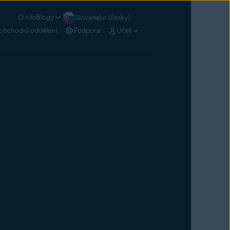
O nás
Blogy
Slovensko (česky)
obchodní oddělení
Podpora
Účet