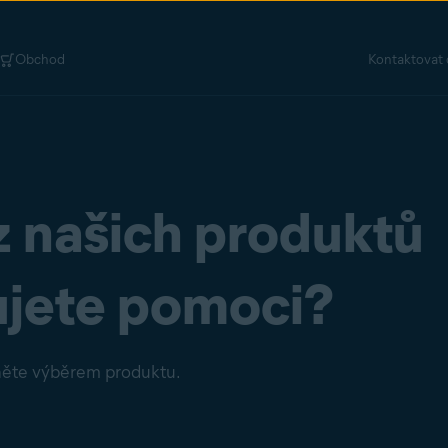
Obchod
Kontaktovat 
z našich produktů
ujete pomoci?
ěte výběrem produktu.