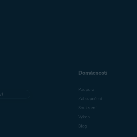
Domácnosti
Podpora
y)
Zabezpečení
Soukromí
Výkon
Blog