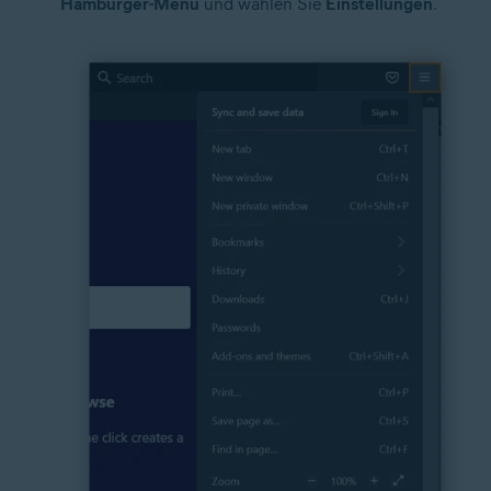
Hamburger-Menü
und wählen Sie
Einstellungen
.