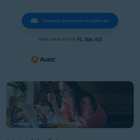
Cleanup kostenlos installieren
Holen Sie es sich für
PC
,
Mac
,
iOS