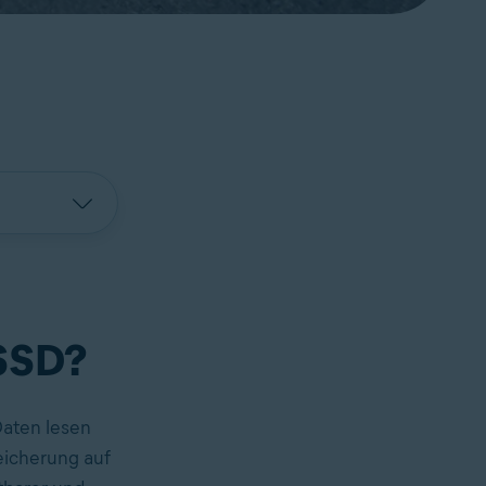
 SSD?
Daten lesen
eicherung auf