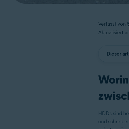
Verfasst von
Aktualisiert 
Dieser art
Worin
zwisc
HDDs sind her
und schreibe