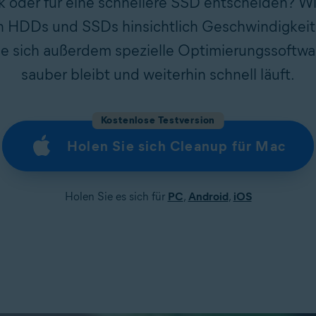
k oder für eine schnellere SSD entscheiden? Wir
 HDDs und SSDs hinsichtlich Geschwindigkeit,
e sich außerdem spezielle Optimierungssoftwa
sauber bleibt und weiterhin schnell läuft.
Kostenlose Testversion
Holen Sie sich Cleanup für Mac
Holen Sie es sich für
PC
,
Android
,
iOS