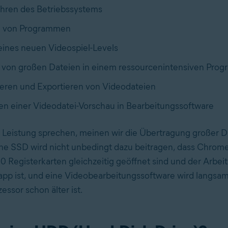
hren des Betriebssystems
n von Programmen
eines neuen Videospiel-Levels
 von großen Dateien in einem ressourcenintensiven Pro
ieren und Exportieren von Videodateien
en einer Videodatei-Vorschau in Bearbeitungssoftware
 Leistung sprechen, meinen wir die Übertragung großer
ine SSD wird nicht unbedingt dazu beitragen, dass Chrome
00 Registerkarten gleichzeitig geöffnet sind und der Arbei
pp ist, und eine Videobearbeitungssoftware wird langsam
essor schon älter ist.