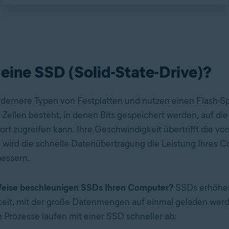
 eine SSD (Solid-State-Drive)?
dernere Typen von Festplatten und nutzen einen Flash-Sp
 Zellen besteht, in denen Bits gespeichert werden, auf die
fort zugreifen kann. Ihre Geschwindigkeit übertrifft die v
wird die schnelle Datenübertragung die Leistung Ihres 
bessern.
eise beschleunigen SSDs Ihren Computer?
SSDs erhöhen
eit, mit der große Datenmengen auf einmal geladen wer
 Prozesse laufen mit einer SSD schneller ab: