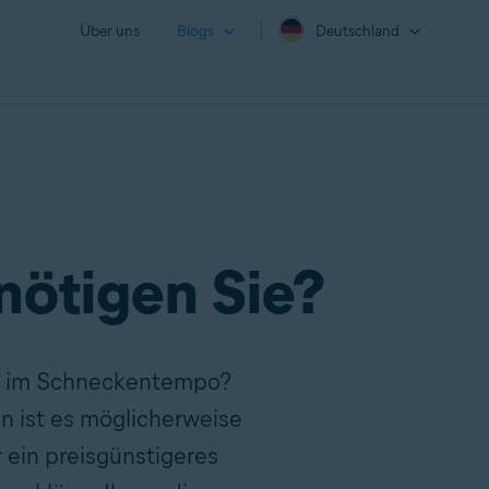
Über uns
Blogs
Deutschland
nötigen Sie?
och im Schneckentempo?
n ist es möglicherweise
r ein preisgünstigeres