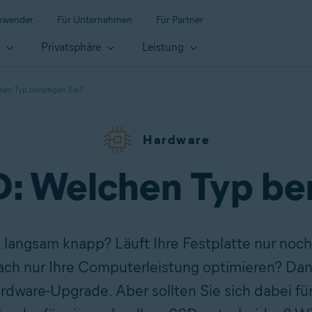
anwender
Für Unternehmen
Für Partner
t
Privatsphäre
Leistung
hen Typ benötigen Sie?
Hardware
: Welchen Typ be
z langsam knapp? Läuft Ihre Festplatte nur n
ch nur Ihre Computerleistung optimieren? Dan
ardware-Upgrade. Aber sollten Sie sich dabei fü