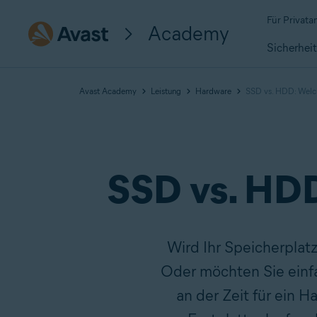
Für Privat
Academy
Sicherhei
Avast Academy
Leistung
Hardware
SSD vs. HDD: Welc
SSD vs. HDD
Wird Ihr Speicherplat
Oder möchten Sie einfa
an der Zeit für ein H