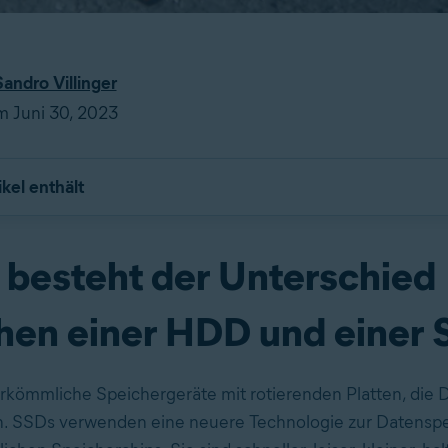
Sandro Villinger
am Juni 30, 2023
ikel enthält
 besteht der Unterschied
hen einer HDD und einer
kömmliche Speichergeräte mit rotierenden Platten, die 
n. SSDs verwenden eine neuere Technologie zur Datensp