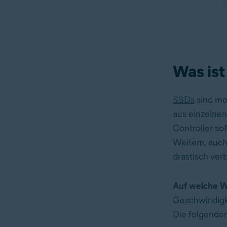
Was ist
SSDs
sind mo
aus einzelnen
Controller so
Weitem, auch 
drastisch ver
Auf welche W
Geschwindigk
Die folgenden